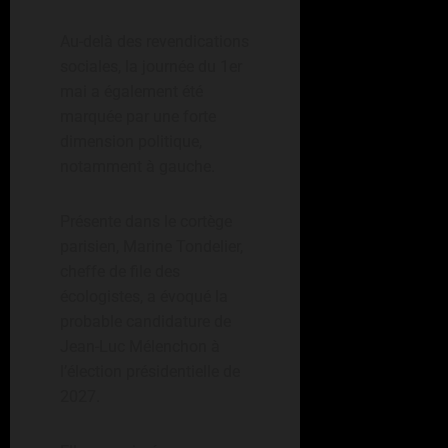
Au-delà des revendications
sociales, la journée du 1er
mai a également été
marquée par une forte
dimension politique,
notamment à gauche.
Présente dans le cortège
parisien, Marine Tondelier,
cheffe de file des
écologistes, a évoqué la
probable candidature de
Jean-Luc Mélenchon à
l’élection présidentielle de
2027.