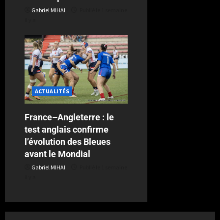
Gabriel MIHAI
Publié le 1 semaine
il y a
ACTUALITÉS
France–Angleterre : le
test anglais confirme
l’évolution des Bleues
avant le Mondial
Gabriel MIHAI
Publié le 1 semaine
il y a