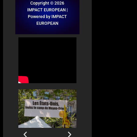
Copyright © 2026
IMPACT EUROPEAN |
Powered by IMPACT
EUROPEAN