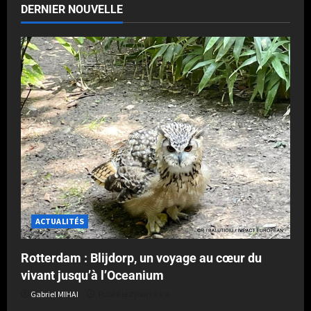
DERNIER NOUVELLE
ACTUALITÉS
Rotterdam : Blijdorp, un voyage au cœur du
vivant jusqu’à l’Oceanium
Gabriel MIHAI
Publié le 2 jours il y a