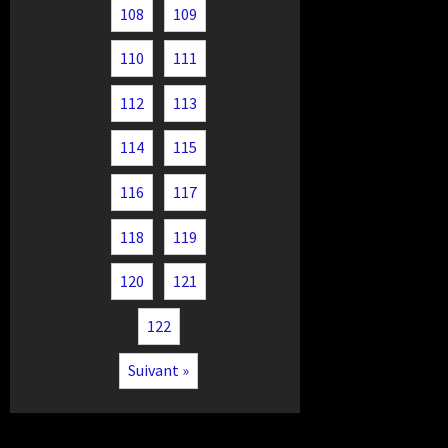
108
109
110
111
112
113
114
115
116
117
118
119
120
121
122
Suivant »