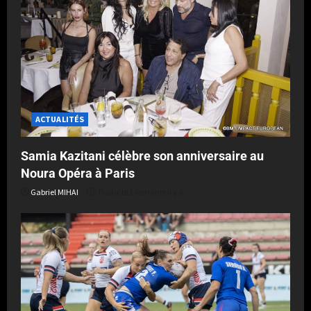
ACTUALITÉS
Samia Kazitani célèbre son anniversaire au
Noura Opéra à Paris
Gabriel MIHAI
Publié le 1 semaine il y a