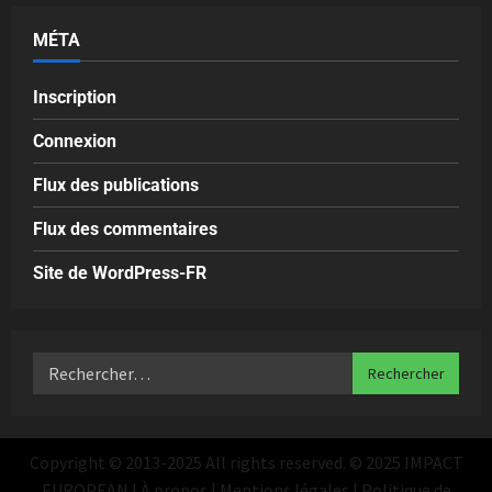
MÉTA
Inscription
Connexion
Flux des publications
Flux des commentaires
Site de WordPress-FR
Copyright © 2013-2025 All rights reserved. © 2025 IMPACT
EUROPEAN | À propos | Mentions légales | Politique de