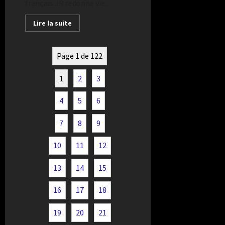
français JR redonne vie...
Lire la suite
Page 1 de 122
1
2
3
4
5
6
7
8
9
10
11
12
13
14
15
16
17
18
19
20
21