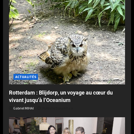
ACTUALITÉS
Rotterdam : Blijdorp, un voyage au cœur du
vivant jusqu’à l’Oceanium
Gabriel MIHAI
Publié le 5 jours il y a