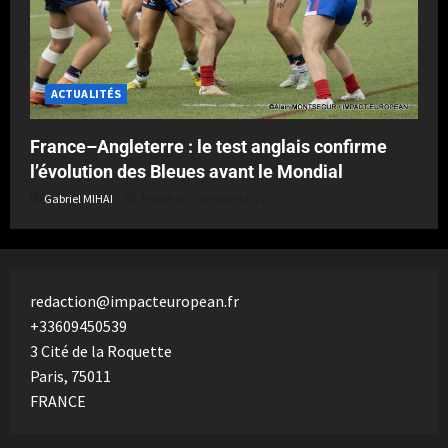
ACTUALITÉS
France–Angleterre : le test anglais confirme
l’évolution des Bleues avant le Mondial
Gabriel MIHAI
Publié le 2 semaines il y a
redaction@impacteuropean.fr
+33609450539
3 Cité de la Roquette
Paris
,
75011
FRANCE