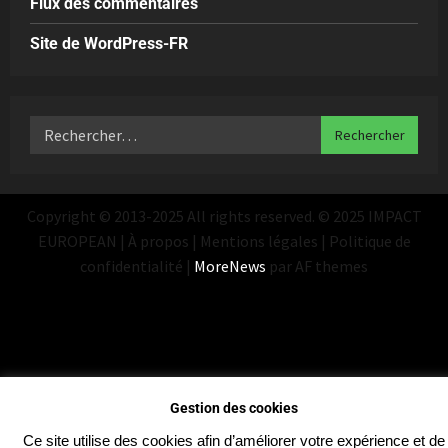
Flux des commentaires
Site de WordPress-FR
Copyright © 2013-2025 All rights reserved. © 2025 IMPACT
EUROPEAN | À propos | Mentions légales | Politique de
confidentialité
|
MoreNews
par AF themes
Gestion des cookies
Ce site utilise des cookies afin d’améliorer votre expérience et de