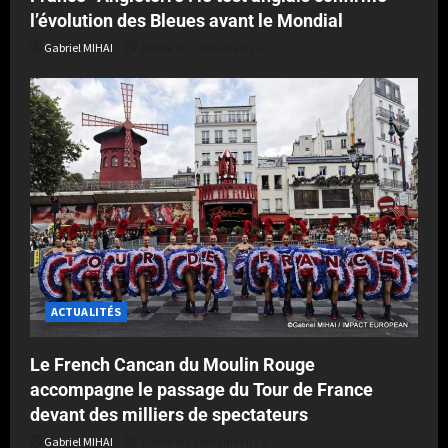
l’évolution des Bleues avant le Mondial
Gabriel MIHAI
Publié le 1 semaine il y a
ACTUALITÉS
Le French Cancan du Moulin Rouge
accompagne le passage du Tour de France
devant des milliers de spectateurs
Gabriel MIHAI
Publié le 2 semaines il y a