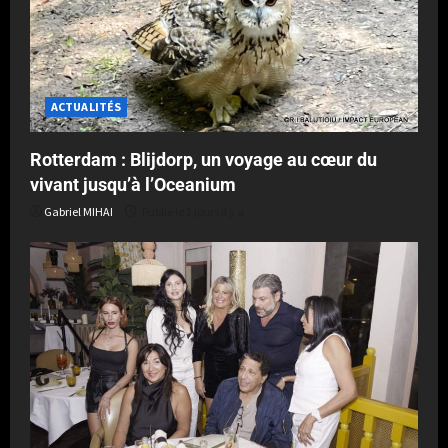
ACTUALITÉS
Rotterdam : Blijdorp, un voyage au cœur du
vivant jusqu’à l’Oceanium
Gabriel MIHAI
Publié le 2 jours il y a