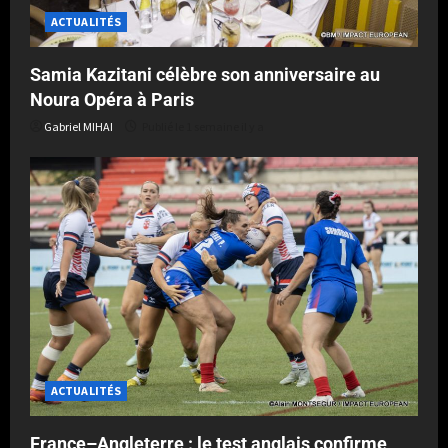
ACTUALITÉS
Samia Kazitani célèbre son anniversaire au
Noura Opéra à Paris
Gabriel MIHAI
Publié le 1 semaine il y a
ACTUALITÉS
France–Angleterre : le test anglais confirme