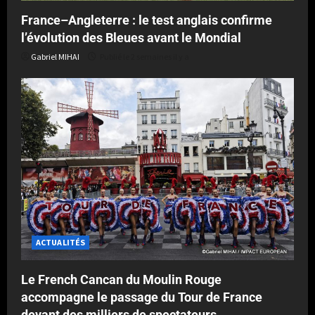
France–Angleterre : le test anglais confirme
l’évolution des Bleues avant le Mondial
Gabriel MIHAI
Publié le 2 semaines il y a
ACTUALITÉS
Le French Cancan du Moulin Rouge
accompagne le passage du Tour de France
devant des milliers de spectateurs