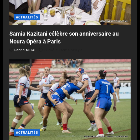
ACTUALITÉS
Samia Kazitani célèbre son anniversaire au
Noura Opéra à Paris
Gabriel MIHAI
Publié le 1 semaine il y a
ACTUALITÉS