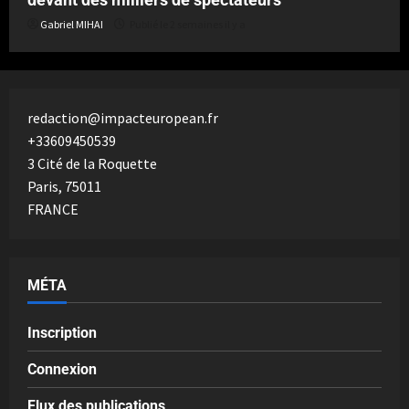
Gabriel MIHAI
Publié le 2 semaines il y a
redaction@impacteuropean.fr
+33609450539
3 Cité de la Roquette
Paris
,
75011
FRANCE
MÉTA
Inscription
Connexion
Flux des publications