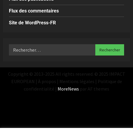
Flux des commentaires
Site de WordPress-FR
Copyright © 2013-2025 All rights reserved. © 2025 IMPACT
EUROPEAN | À propos | Mentions légales | Politique de
confidentialité
|
MoreNews
par AF themes