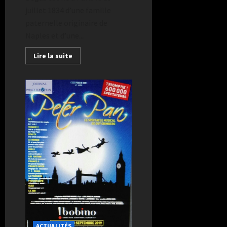
juillet 1834 d’une famille
paternelle originaire de
Naples et d’une...
Lire la suite
ACTUALITÉS