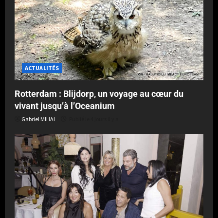
ACTUALITÉS
Rotterdam : Blijdorp, un voyage au cœur du
vivant jusqu’à l’Oceanium
Gabriel MIHAI
Publié le 4 jours il y a