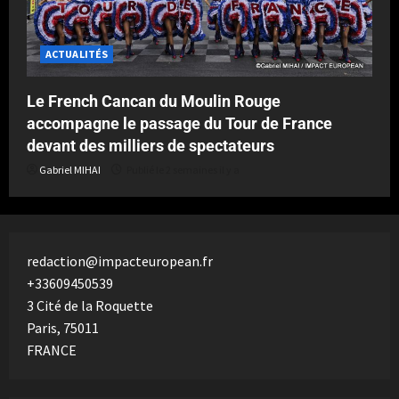
ACTUALITÉS
Le French Cancan du Moulin Rouge
accompagne le passage du Tour de France
devant des milliers de spectateurs
Gabriel MIHAI
Publié le 2 semaines il y a
redaction@impacteuropean.fr
+33609450539
3 Cité de la Roquette
Paris
,
75011
FRANCE