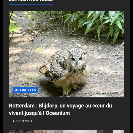
ACTUALITÉS
Rotterdam : Blijdorp, un voyage au cœur du
vivant jusqu’à l’Oceanium
Gabriel MIHAI
Publié le 4 jours il y a