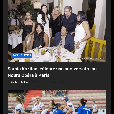
ACTUALITÉS
Samia Kazitani célèbre son anniversaire au
Noura Opéra à Paris
Gabriel MIHAI
Publié le 1 semaine il y a