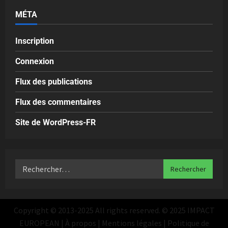
MÉTA
Inscription
Connexion
Flux des publications
Flux des commentaires
Site de WordPress-FR
Copyright © 2013-2025 All rights reserved. © 2025 IMPACT
EUROPEAN | À propos | Mentions légales | Politique de