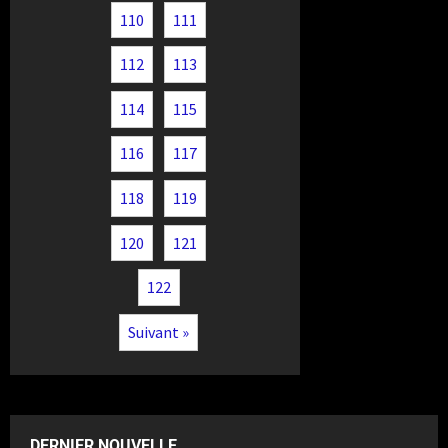
110
111
112
113
114
115
116
117
118
119
120
121
122
Suivant »
DERNIER NOUVELLE