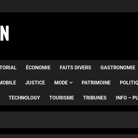
AN
ITORIAL
ÉCONOMIE
FAITS DIVERS
GASTRONOMIE
MOBILE
JUSTICE
MODE
PATRIMOINE
POLITI
TECHNOLOGY
TOURISME
TRIBUNES
INFO – P