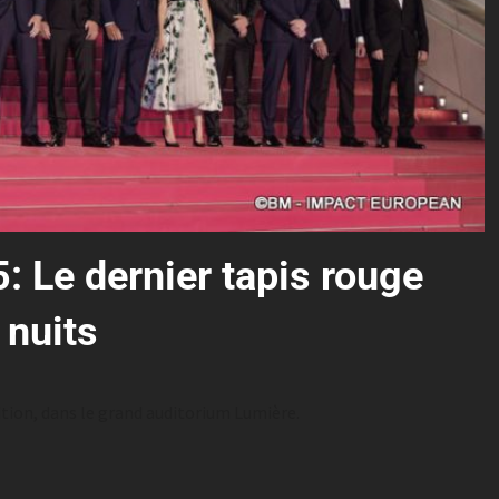
: Le dernier tapis rouge
 nuits
ition, dans le grand auditorium Lumière.