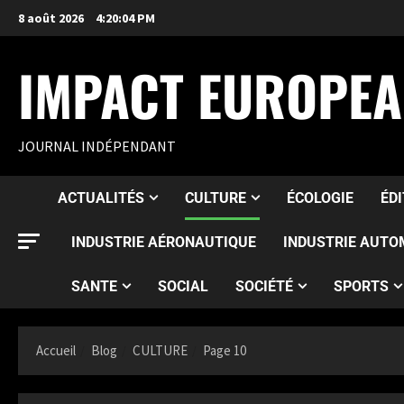
8 août 2026
4:20:06 PM
IMPACT EUROPE
JOURNAL INDÉPENDANT
ACTUALITÉS
CULTURE
ÉCOLOGIE
ÉD
INDUSTRIE AÉRONAUTIQUE
INDUSTRIE AUTO
SANTE
SOCIAL
SOCIÉTÉ
SPORTS
Accueil
Blog
CULTURE
Page 10