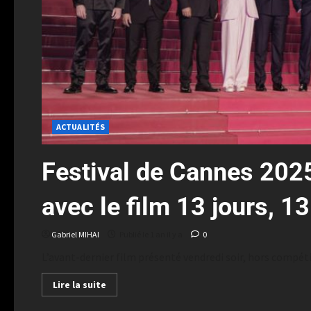
ACTUALITÉS
Festival de Cannes 2025
avec le film 13 jours, 13
Gabriel MIHAI
Publié le 1 an il y a
0
L’avant-dernier film présenté vendredi soir, hors compét
Lire la suite