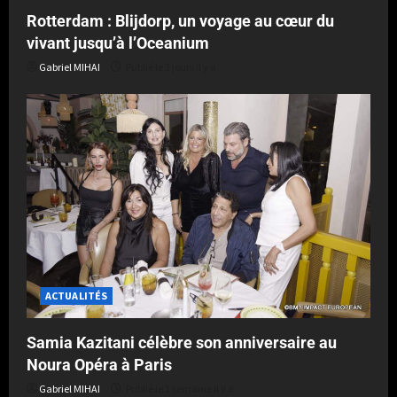
Rotterdam : Blijdorp, un voyage au cœur du
vivant jusqu’à l’Oceanium
Gabriel MIHAI
Publié le 3 jours il y a
ACTUALITÉS
Samia Kazitani célèbre son anniversaire au
Noura Opéra à Paris
Gabriel MIHAI
Publié le 1 semaine il y a