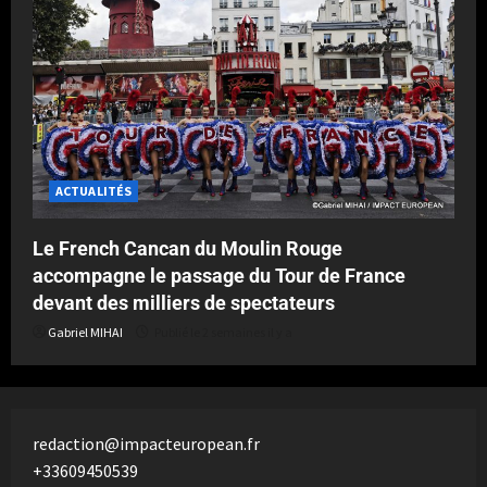
ACTUALITÉS
Le French Cancan du Moulin Rouge
accompagne le passage du Tour de France
devant des milliers de spectateurs
Gabriel MIHAI
Publié le 2 semaines il y a
redaction@impacteuropean.fr
+33609450539