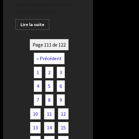
tenue mercredi 6 décembre
2017 de 19h à 21h au...
Lire la suite
Page 111 de 122
« Précédent
1
2
3
4
5
6
7
8
9
10
11
12
13
14
15