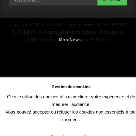
Copyright © 2013-2025 All rights reserved. © 2025 IMPACT
EUROPEAN | À propos | Mentions légales | Politique de
confidentialité
|
MoreNews
par AF themes
Gestion des cookies
Ce site utilise des cookies afin d’améliorer votre expérience et de
mesurer l’audience.
Vous pouvez accepter ou refuser les cookies non essentiels à tou
moment.