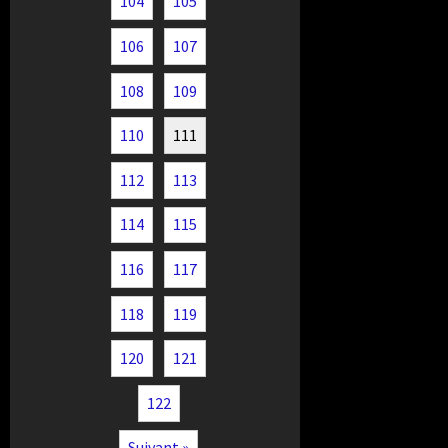
104
105
106
107
108
109
110
111
112
113
114
115
116
117
118
119
120
121
122
Suivant »