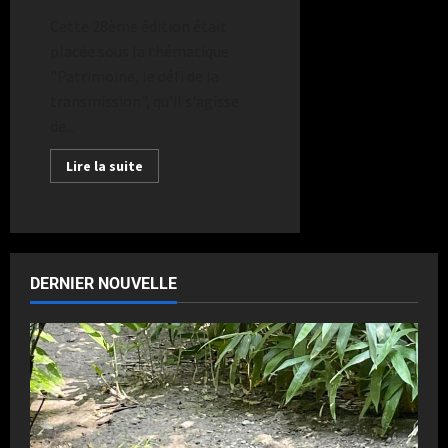
Cette 28ème édition était
placée sous la thématique
"Patrimoine, le défi de la
transmission", qu'il s'agisse
de...
Lire la suite
DERNIER NOUVELLE