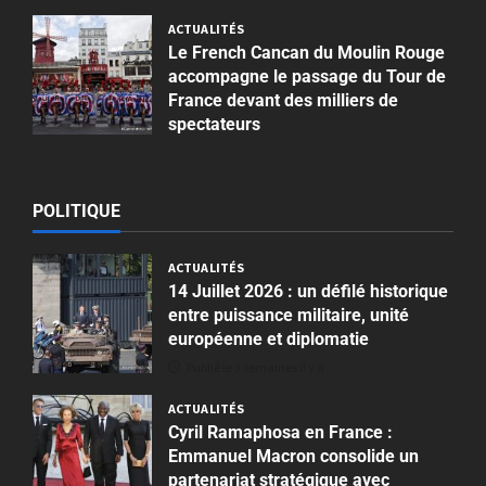
ACTUALITÉS
Le French Cancan du Moulin Rouge
accompagne le passage du Tour de
France devant des milliers de
spectateurs
Publié le 2 semaines il y a
POLITIQUE
ACTUALITÉS
14 Juillet 2026 : un défilé historique
entre puissance militaire, unité
européenne et diplomatie
Publié le 3 semaines il y a
ACTUALITÉS
Cyril Ramaphosa en France :
Emmanuel Macron consolide un
partenariat stratégique avec