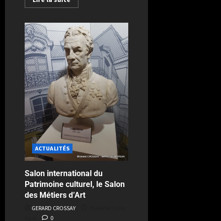
ACTUALITÉS
Salon international du
Patrimoine culturel, le Salon
des Métiers d’Art
GERARD CROSSAY
Publié le 3 ans
il y a
0