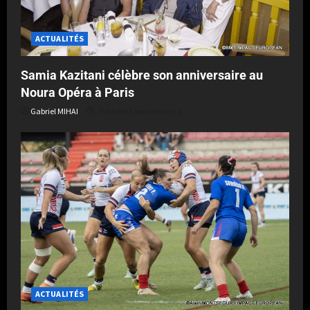
ACTUALITÉS
Samia Kazitani célèbre son anniversaire au
Noura Opéra à Paris
Gabriel MIHAI
Publié le 1 semaine il y a
ACTUALITÉS