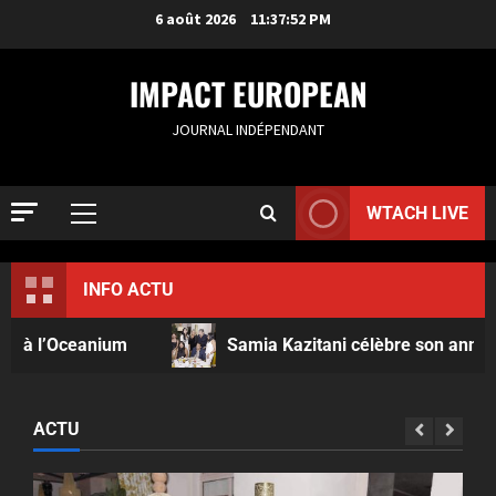
6 août 2026
11:37:54 PM
IMPACT EUROPEAN
JOURNAL INDÉPENDANT
WTACH LIVE
INFO ACTU
Samia Kazitani célèbre son anniversaire au Noura
ACTU