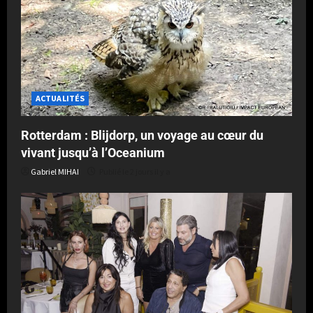
ACTUALITÉS
Rotterdam : Blijdorp, un voyage au cœur du
vivant jusqu’à l’Oceanium
Gabriel MIHAI
Publié le 2 jours il y a