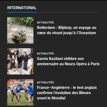
INTERNATIONAL
ACTUALITÉS
Rotterdam : Blijdorp, un voyage au
cœur du vivant jusqu’à l’Oceanium
Publié le 2 jours il y a
ACTUALITÉS
Samia Kazitani célèbre son
anniversaire au Noura Opéra à Paris
Publié le 1 semaine il y a
ACTUALITÉS
France–Angleterre : le test anglais
confirme l’évolution des Bleues
avant le Mondial
Publié le 1 semaine il y a