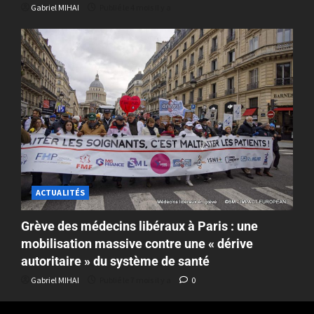
Gabriel MIHAI
Publié le 4 mois il y a
ACTUALITÉS
Grève des médecins libéraux à Paris : une
mobilisation massive contre une « dérive
autoritaire » du système de santé
Gabriel MIHAI
Publié le 7 mois il y a
0