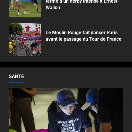
terme d’un derby intense à Ernest-
Wallon
Publié le 2 semaines il y a
Le Moulin Rouge fait danser Paris
avant le passage du Tour de France
Publié le 2 semaines il y a
SANTE