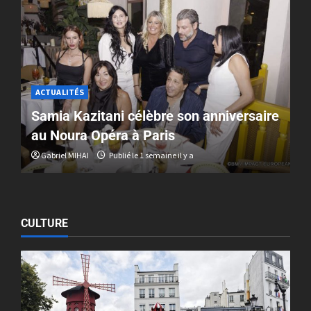
ACTUALITÉS
Samia Kazitani célèbre son anniversaire
au Noura Opéra à Paris
Gabriel MIHAI
Publié le 1 semaine il y a
CULTURE