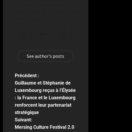
d’experts. Passionné par la
géopolitique et le journalisme
d’investigation, il coordonne
les publications et veille à
l’exactitude des informations
publiées sur le site.
See author's posts
Précédent :
Guillaume et Stéphanie de
Luxembourg reçus à l’Élysée
: la France et le Luxembourg
renforcent leur partenariat
stratégique
Suivant:
Mersing Culture Festival 2.0