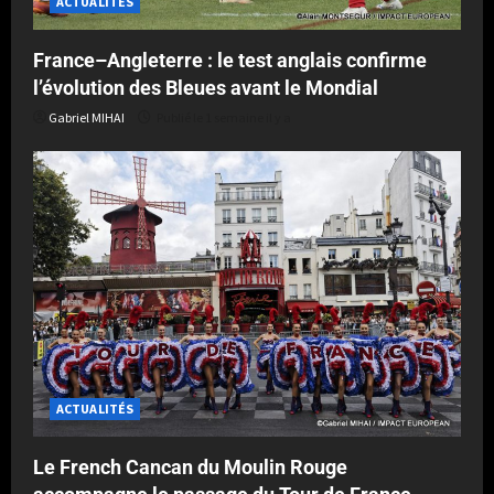
ACTUALITÉS
France–Angleterre : le test anglais confirme
l’évolution des Bleues avant le Mondial
Gabriel MIHAI
Publié le 1 semaine il y a
ACTUALITÉS
Le French Cancan du Moulin Rouge