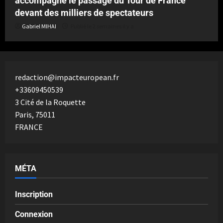
accompagne le passage du Tour de France
devant des milliers de spectateurs
Gabriel MIHAI
Publié le 2 semaines il y a
redaction@impacteuropean.fr
+33609450539
3 Cité de la Roquette
Paris
,
75011
FRANCE
MÉTA
Inscription
Connexion