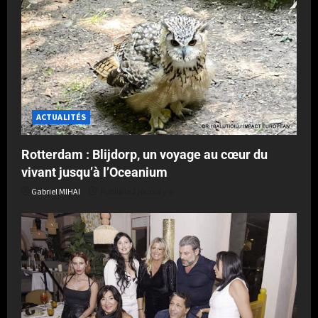
ACTUALITÉS
Rotterdam : Blijdorp, un voyage au cœur du
vivant jusqu’à l’Oceanium
Gabriel MIHAI
Publié le 2 jours il y a