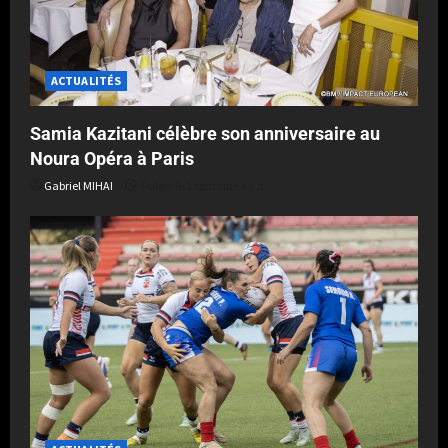
ACTUALITÉS
Samia Kazitani célèbre son anniversaire au
Noura Opéra à Paris
Gabriel MIHAI
Publié le 1 semaine il y a