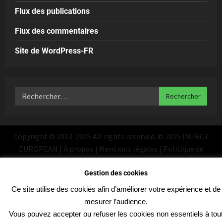
Flux des publications
Flux des commentaires
Site de WordPress-FR
Copyright © 2013-2025 All rights reserved. © 2025 IMPACT
EUROPEAN | À propos | Mentions légales | Politique de
confidentialité
|
MoreNews
par AF themes
Gestion des cookies
Ce site utilise des cookies afin d’améliorer votre expérience et de
mesurer l’audience.
Vous pouvez accepter ou refuser les cookies non essentiels à tou