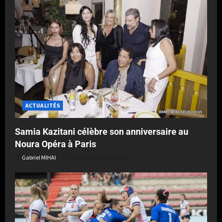
ACTUALITÉS
Samia Kazitani célèbre son anniversaire au
Noura Opéra à Paris
Gabriel MIHAI
Publié le 2 semaines il y a