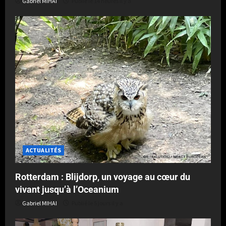
Gabriel MIHAI
Publié le 14 heures il y a
ACTUALITÉS
Rotterdam : Blijdorp, un voyage au cœur du
vivant jusqu’à l’Oceanium
Gabriel MIHAI
Publié le 5 jours il y a