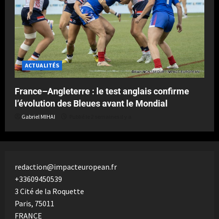
ACTUALITÉS
France–Angleterre : le test anglais confirme
l’évolution des Bleues avant le Mondial
Gabriel MIHAI
Publié le 2 semaines il y a
redaction@impacteuropean.fr
+33609450539
3 Cité de la Roquette
Paris
,
75011
FRANCE