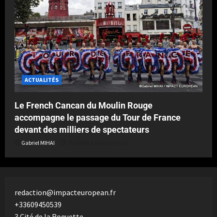
ACTUALITÉS
Le French Cancan du Moulin Rouge
accompagne le passage du Tour de France
devant des milliers de spectateurs
Gabriel MIHAI
Publié le 1 semaine il y a
redaction@impacteuropean.fr
+33609450539
3 Cité de la Roquette