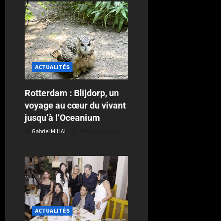
ACTUALITÉS
Rotterdam : Blijdorp, un
voyage au cœur du vivant
jusqu’à l’Oceanium
Gabriel MIHAI
Publié le 1 jour il y
a
ACTUALITÉS