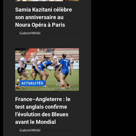
Samia Kazitani célèbre
son anniversaire au
Noura Opéra à Paris
Gabriel MIHAI
Publié le 1 semaine
il y a
ACTUALITÉS
France–Angleterre : le
test anglais confirme
l’évolution des Bleues
avant le Mondial
Gabriel MIHAI
Publié le 1 semaine