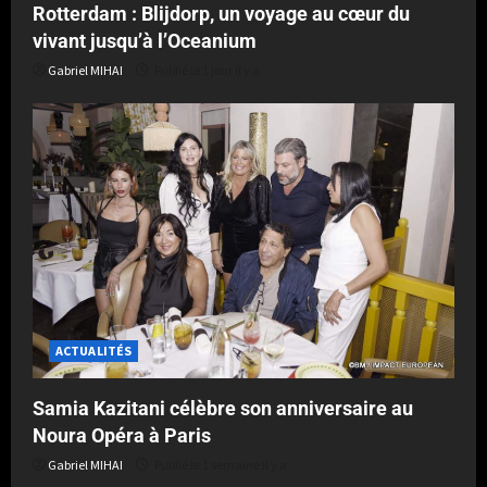
Rotterdam : Blijdorp, un voyage au cœur du
vivant jusqu’à l’Oceanium
Gabriel MIHAI
Publié le 1 jour il y a
ACTUALITÉS
Samia Kazitani célèbre son anniversaire au
Noura Opéra à Paris
Gabriel MIHAI
Publié le 1 semaine il y a