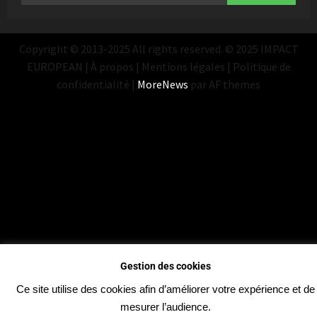
Copyright © 2013-2025 All rights reserved. © 2025 IMPACT
EUROPEAN | À propos | Mentions légales | Politique de
confidentialité
|
MoreNews
par AF themes
Gestion des cookies
Ce site utilise des cookies afin d’améliorer votre expérience et de
mesurer l’audience.