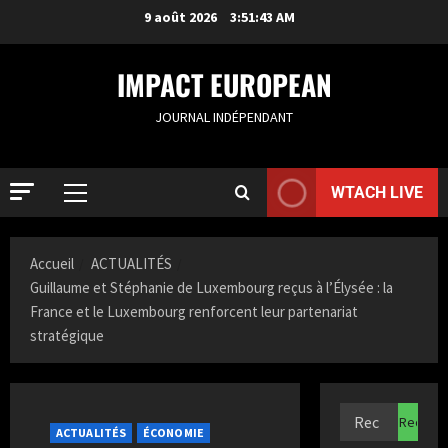
9 août 2026
3:51:44 AM
IMPACT EUROPEAN
JOURNAL INDÉPENDANT
WTACH LIVE
ACTUALIT
Accueil
ACTUALITÉS
R
Guillaume et Stéphanie de Luxembourg reçus à l’Élysée : la
o
France et le Luxembourg renforcent leur partenariat
t
stratégique
t
2
e
r
ACTUALIT
S
d
a
a
ACTUALITÉS
ÉCONOMIE