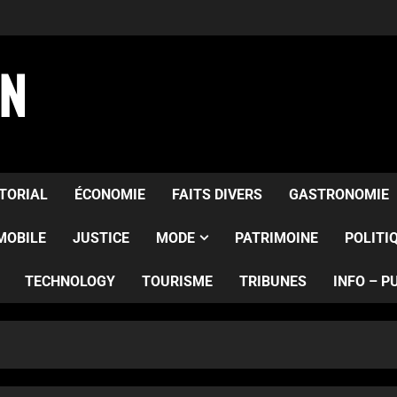
AN
ITORIAL
ÉCONOMIE
FAITS DIVERS
GASTRONOMIE
MOBILE
JUSTICE
MODE
PATRIMOINE
POLITI
TECHNOLOGY
TOURISME
TRIBUNES
INFO – P