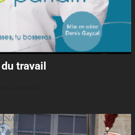
du travail
nt à nous. Merci à la...