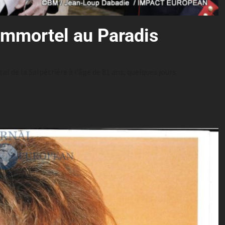
Immortel au Paradis
l de la Salpétrière à l’âge de 81 ans, quelques jours