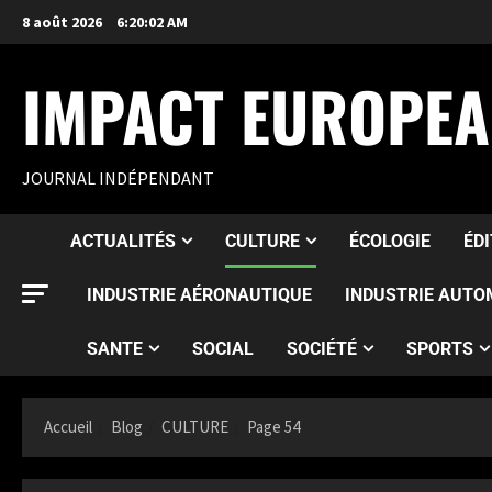
8 août 2026
6:20:04 AM
IMPACT EUROPE
JOURNAL INDÉPENDANT
ACTUALITÉS
CULTURE
ÉCOLOGIE
ÉD
INDUSTRIE AÉRONAUTIQUE
INDUSTRIE AUTO
SANTE
SOCIAL
SOCIÉTÉ
SPORTS
Accueil
Blog
CULTURE
Page 54