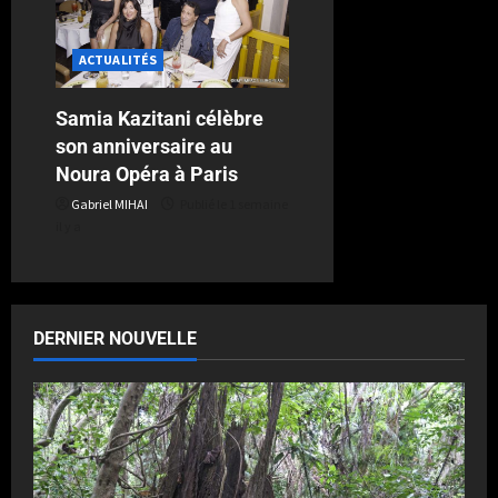
ACTUALITÉS
Samia Kazitani célèbre
son anniversaire au
Noura Opéra à Paris
Gabriel MIHAI
Publié le 1 semaine
il y a
DERNIER NOUVELLE