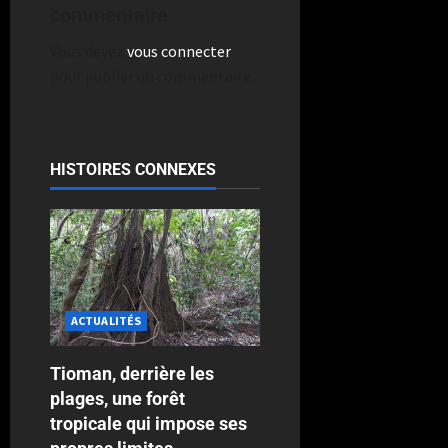
commentaire
Vous devez
vous connecter
pour publier un commentaire.
HISTOIRES CONNEXES
ACTUALITÉS
Tioman, derrière les
plages, une forêt
tropicale qui impose ses