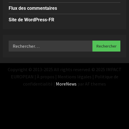
Flux des commentaires
Site de WordPress-FR
Copyright © 2013-2025 All rights reserved. © 2025 IMPACT
EUROPEAN | À propos | Mentions légales | Politique de
confidentialité
|
MoreNews
par AF themes