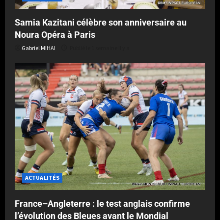
Samia Kazitani célèbre son anniversaire au
Noura Opéra à Paris
Gabriel MIHAI
Publié le 1 semaine il y a
ACTUALITÉS
France–Angleterre : le test anglais confirme
l’évolution des Bleues avant le Mondial