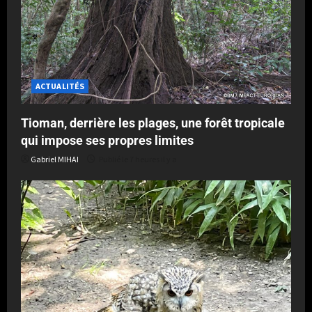
ACTUALITÉS
Tioman, derrière les plages, une forêt tropicale
qui impose ses propres limites
Gabriel MIHAI
Publié le 7 heures il y a