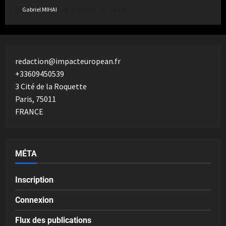
Gabriel MIHAI
Publié le 2 semaines il y a
redaction@impacteuropean.fr
+33609450539
3 Cité de la Roquette
Paris
,
75011
FRANCE
MÉTA
Inscription
Connexion
Flux des publications