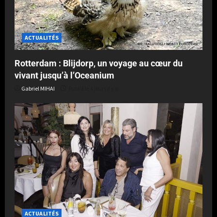
ACTUALITÉS
Rotterdam : Blijdorp, un voyage au cœur du
vivant jusqu’à l’Oceanium
Gabriel MIHAI
Publié le 4 jours il y a
ACTUALITÉS