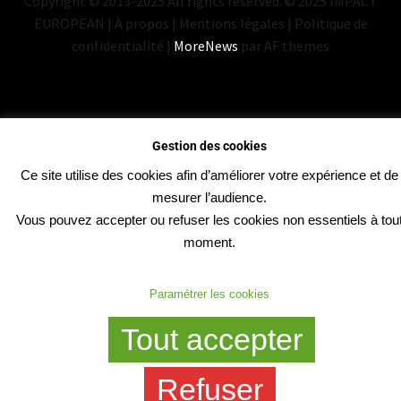
Copyright © 2013-2025 All rights reserved. © 2025 IMPACT
EUROPEAN | À propos | Mentions légales | Politique de
confidentialité
|
MoreNews
par AF themes
Gestion des cookies
Ce site utilise des cookies afin d’améliorer votre expérience et de
mesurer l’audience.
Vous pouvez accepter ou refuser les cookies non essentiels à tou
moment.
Paramétrer les cookies
Tout accepter
Refuser