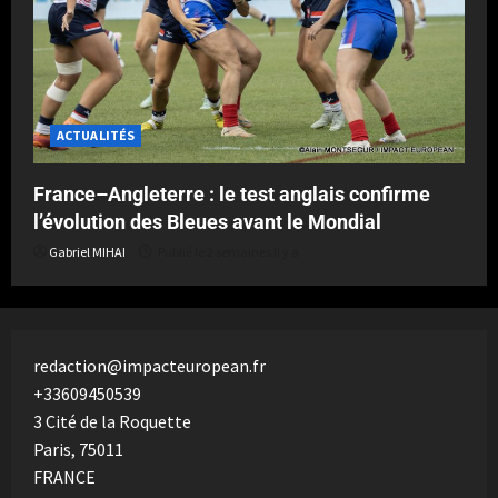
ACTUALITÉS
France–Angleterre : le test anglais confirme
l’évolution des Bleues avant le Mondial
Gabriel MIHAI
Publié le 2 semaines il y a
redaction@impacteuropean.fr
+33609450539
3 Cité de la Roquette
Paris
,
75011
FRANCE