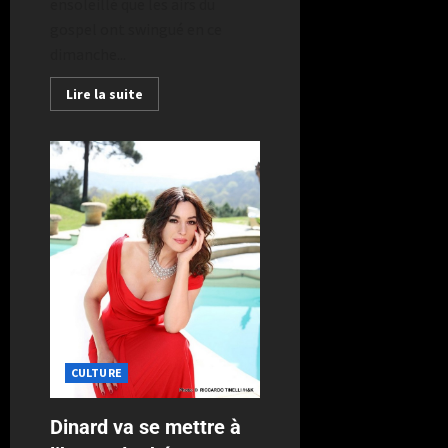
ensoleillé que les airs du
gospel ont swingué en ce
dimanche...
Lire la suite
CULTURE
Dinard va se mettre à