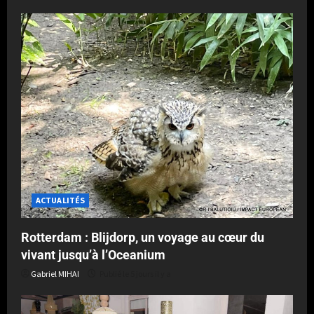
ACTUALITÉS
Rotterdam : Blijdorp, un voyage au cœur du
vivant jusqu’à l’Oceanium
Gabriel MIHAI
Publié le 5 jours il y a