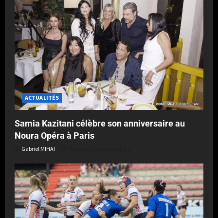
ACTUALITÉS
Samia Kazitani célèbre son anniversaire au
Noura Opéra à Paris
Gabriel MIHAI
Publié le 2 semaines il y a