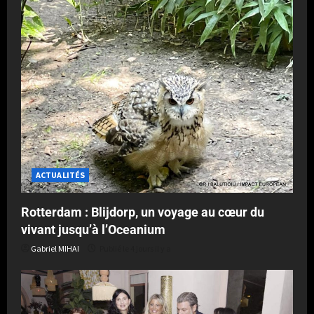
ACTUALITÉS
Rotterdam : Blijdorp, un voyage au cœur du
vivant jusqu’à l’Oceanium
Gabriel MIHAI
Publié le 4 jours il y a