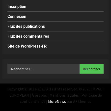
Inscription
Connexion
Flux des publications
Flux des commentaires
Site de WordPress-FR
Copyright © 2013-2025 All rights reserved. © 2025 IMPACT
EUROPEAN | À propos | Mentions légales | Politique de
confidentialité
|
MoreNews
par AF themes