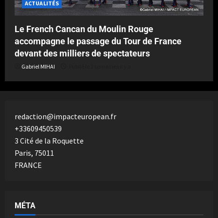
ACTUALITÉS
Le French Cancan du Moulin Rouge
accompagne le passage du Tour de France
devant des milliers de spectateurs
Gabriel MIHAI
Publié le 2 semaines il y a
redaction@impacteuropean.fr
+33609450539
3 Cité de la Roquette
Paris
,
75011
FRANCE
MÉTA