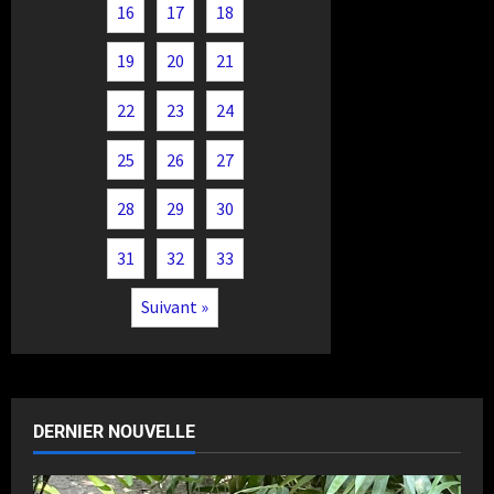
16
17
18
19
20
21
22
23
24
25
26
27
28
29
30
31
32
33
Suivant »
DERNIER NOUVELLE