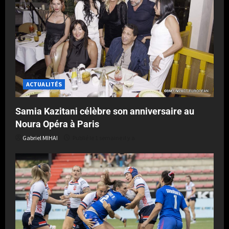
ACTUALITÉS
Samia Kazitani célèbre son anniversaire au
Noura Opéra à Paris
Gabriel MIHAI
Publié le 1 semaine il y a