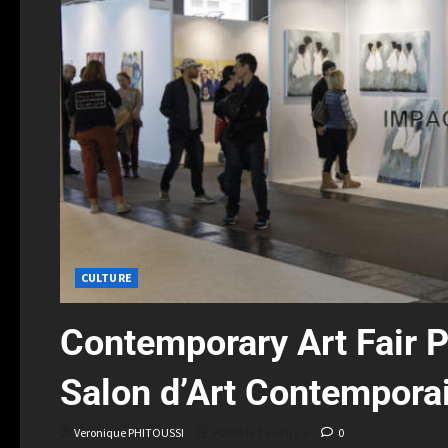
CULTURE
Contemporary Art Fair Pa
Salon d’Art Contempora
Veronique PHITOUSSI
Publié le 7 ans il y a
0