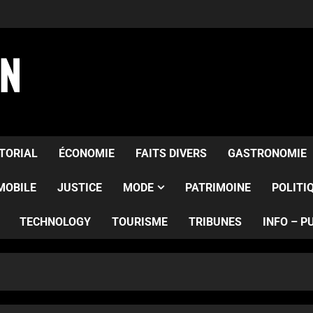
AN
ITORIAL
ÉCONOMIE
FAITS DIVERS
GASTRONOMIE
MOBILE
JUSTICE
MODE
PATRIMOINE
POLITI
TECHNOLOGY
TOURISME
TRIBUNES
INFO – P