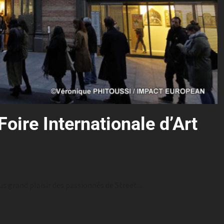
Foire Internationale d’Art
us grand plaisir des passionnés de Street...