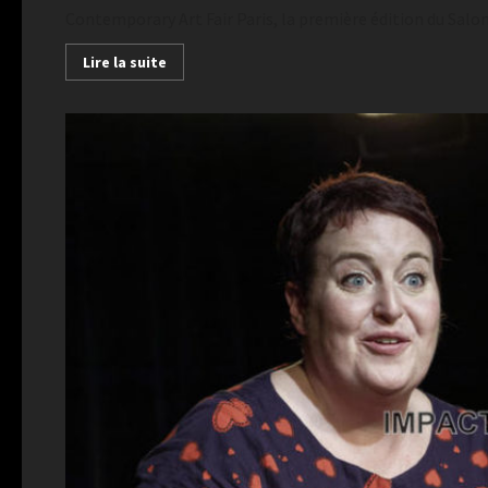
Contemporary Art Fair Paris, la première édition du Salon
Lire la suite