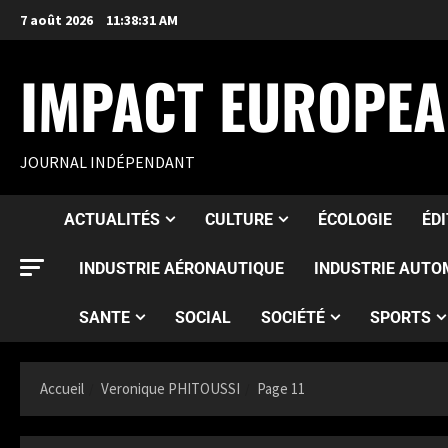
7 août 2026
11:38:33 AM
IMPACT EUROPE
JOURNAL INDÉPENDANT
ACTUALITÉS
CULTURE
ÉCOLOGIE
ÉD
INDUSTRIE AÉRONAUTIQUE
INDUSTRIE AUTO
SANTE
SOCIAL
SOCIÉTÉ
SPORTS
Accueil
Veronique PHITOUSSI
Page 11