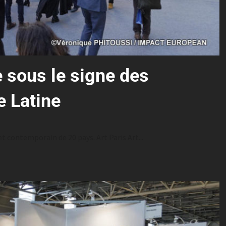
ée sous le signe des
e Latine
t contemporain de 20 pays. Art Paris Art...