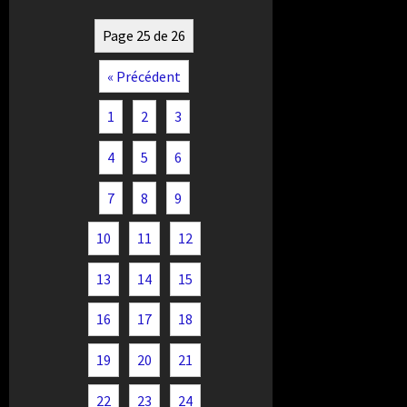
Page 25 de 26
« Précédent
1
2
3
4
5
6
7
8
9
10
11
12
13
14
15
16
17
18
19
20
21
22
23
24