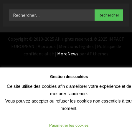
Copyright © 2013-2025 All rights reserved. © 2025 IMPACT
EUROPEAN | À propos | Mentions légales | Politique de
confidentialité
|
MoreNews
par AF themes
Gestion des cookies
Ce site utilise des cookies afin d’améliorer votre expérience et de
mesurer l’audience.
Vous pouvez accepter ou refuser les cookies non essentiels à tou
moment.
Paramétrer les cookies