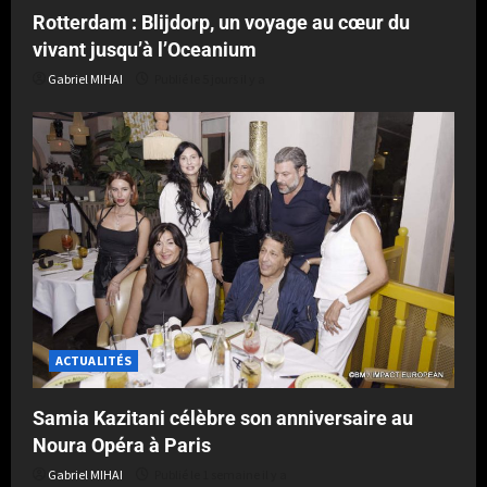
Rotterdam : Blijdorp, un voyage au cœur du
vivant jusqu’à l’Oceanium
Gabriel MIHAI
Publié le 5 jours il y a
ACTUALITÉS
Samia Kazitani célèbre son anniversaire au
Noura Opéra à Paris
Gabriel MIHAI
Publié le 1 semaine il y a