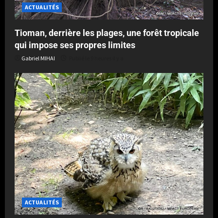
ACTUALITÉS
Tioman, derrière les plages, une forêt tropicale
qui impose ses propres limites
Gabriel MIHAI
Publié le 9 heures il y a
ACTUALITÉS