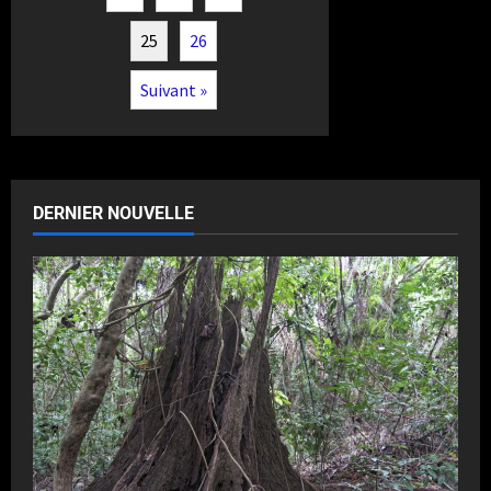
25
26
Suivant »
DERNIER NOUVELLE