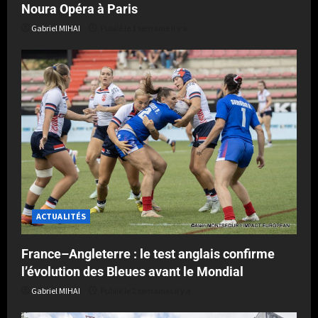
Noura Opéra à Paris
Gabriel MIHAI
Publié le 1 semaine il y a
ACTUALITÉS
France–Angleterre : le test anglais confirme
l’évolution des Bleues avant le Mondial
Gabriel MIHAI
Publié le 2 semaines il y a