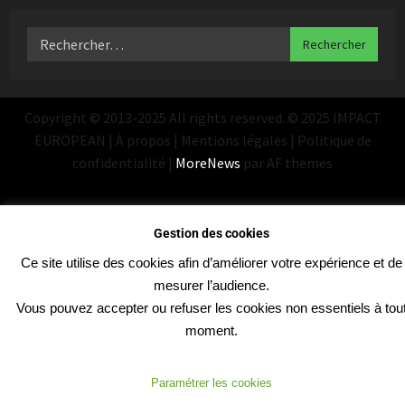
Copyright © 2013-2025 All rights reserved. © 2025 IMPACT
EUROPEAN | À propos | Mentions légales | Politique de
confidentialité
|
MoreNews
par AF themes
Gestion des cookies
Ce site utilise des cookies afin d’améliorer votre expérience et de
mesurer l’audience.
Vous pouvez accepter ou refuser les cookies non essentiels à tou
moment.
Paramétrer les cookies