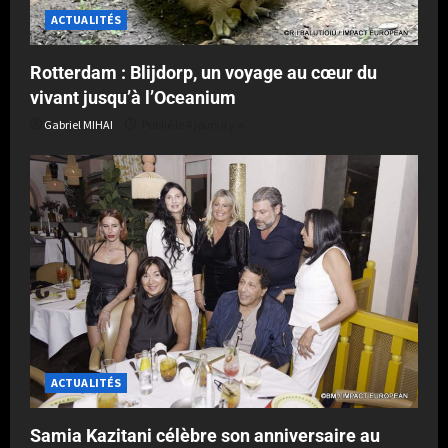
ACTUALITÉS
Rotterdam : Blijdorp, un voyage au cœur du
vivant jusqu’à l’Oceanium
Gabriel MIHAI
Publié le 4 jours il y a
ACTUALITÉS
Samia Kazitani célèbre son anniversaire au