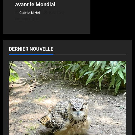
avant le Mondial
Gabriel MIHAI
Publié le 2
semaines il y a
DERNIER NOUVELLE