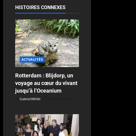
HISTOIRES CONNEXES
ACTUALITÉS
Rotterdam : Blijdorp, un
voyage au cœur du vivant
jusqu’à l’Oceanium
Gabriel MIHAI
Publié le 4 jours il y
a