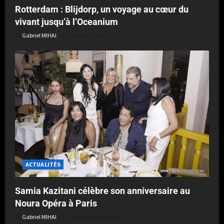
Rotterdam : Blijdorp, un voyage au cœur du
vivant jusqu’à l’Oceanium
Gabriel MIHAI
Publié le 3 jours il y a
ACTUALITÉS
Samia Kazitani célèbre son anniversaire au
Noura Opéra à Paris
Gabriel MIHAI
Publié le 1 semaine il y a