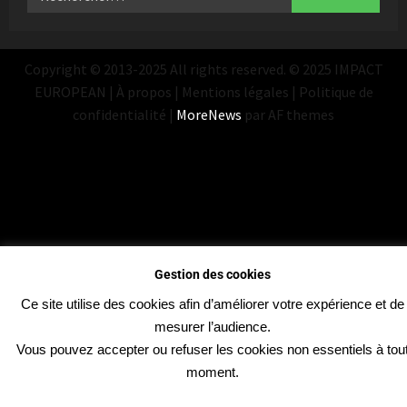
Copyright © 2013-2025 All rights reserved. © 2025 IMPACT
EUROPEAN | À propos | Mentions légales | Politique de
confidentialité
|
MoreNews
par AF themes
Gestion des cookies
Ce site utilise des cookies afin d’améliorer votre expérience et de
mesurer l’audience.
Vous pouvez accepter ou refuser les cookies non essentiels à tou
moment.