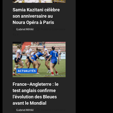
Samia Kazitani célèbre
son anniversaire au
Noura Opéra à Paris
Gabriel MIHAI
Publié le 1 semaine
il y a
ACTUALITÉS
France–Angleterre : le
test anglais confirme
l’évolution des Bleues
avant le Mondial
Gabriel MIHAI
Publié le 1 semaine