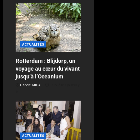
ACTUALITÉS
Rotterdam : Blijdorp, un
voyage au cœur du vivant
jusqu’à l’Oceanium
Gabriel MIHAI
Publié le 3 jours il y
a
ACTUALITÉS