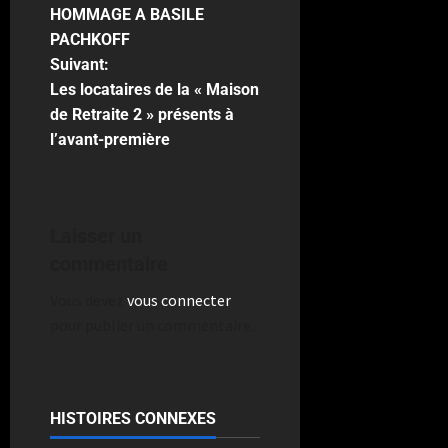
HOMMAGE A BASILE
PACHKOFF
Suivant:
Les locataires de la « Maison
de Retraite 2 » présents à
l’avant-première
Laisser un
commentaire
Vous devez
vous connecter
pour publier un commentaire.
HISTOIRES CONNEXES