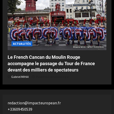
ACTUALITÉS
Le French Cancan du Moulin Rouge
accompagne le passage du Tour de France
devant des milliers de spectateurs
Gabriel MIHAI
Publié le 2 semaines il y a
redaction@impacteuropean.fr
+33609450539