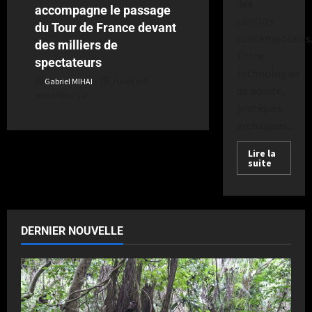
des
accompagne le passage
conflits
du Tour de France devant
contemporains
des milliers de
Entre
spectateurs
technologies
Gabriel MIHAI
Publié le 2
de pointe,
semaines il y a
pratiques
archaïques...
Lire la
suite
DERNIER NOUVELLE