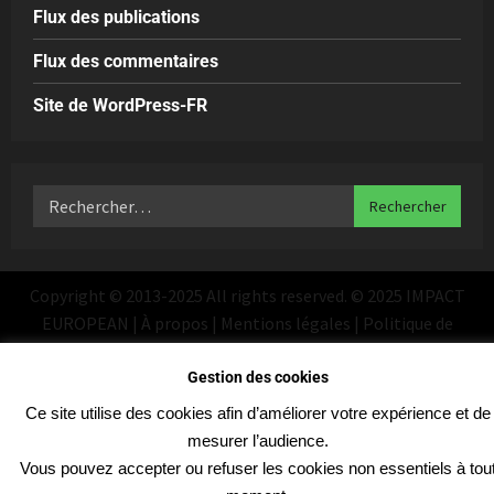
Flux des publications
Flux des commentaires
Site de WordPress-FR
Copyright © 2013-2025 All rights reserved. © 2025 IMPACT
EUROPEAN | À propos | Mentions légales | Politique de
confidentialité
|
MoreNews
par AF themes
Gestion des cookies
Ce site utilise des cookies afin d’améliorer votre expérience et de
mesurer l’audience.
Vous pouvez accepter ou refuser les cookies non essentiels à tou