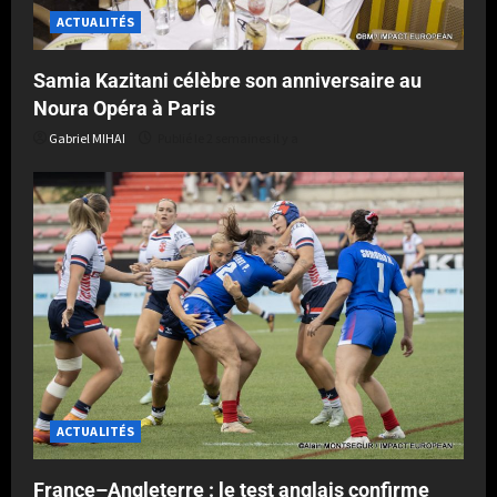
ACTUALITÉS
Samia Kazitani célèbre son anniversaire au
Noura Opéra à Paris
Gabriel MIHAI
Publié le 2 semaines il y a
ACTUALITÉS
France–Angleterre : le test anglais confirme