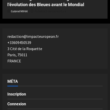
l’évolution des Bleues avant le Mondial
Gabriel MIHAI
Publié le 2 semaines il y a
redaction@impacteuropean.fr
+33609450539
3 Cité de la Roquette
Paris
,
75011
FRANCE
MÉTA
Inscription
Connexion