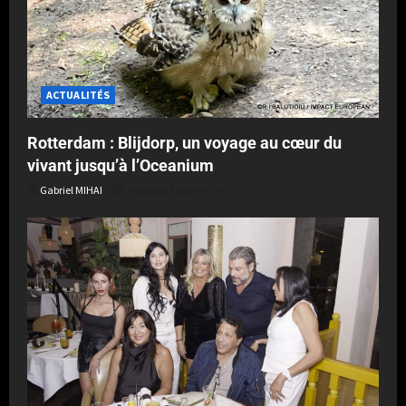
ACTUALITÉS
Rotterdam : Blijdorp, un voyage au cœur du
vivant jusqu’à l’Oceanium
Gabriel MIHAI
Publié le 5 jours il y a