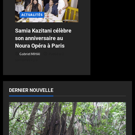
ACTUALITÉS
Samia Kazitani célèbre
son anniversaire au
Noura Opéra à Paris
Gabriel MIHAI
Publié le 2
semaines il y a
DERNIER NOUVELLE