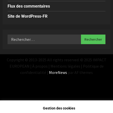
Flux des commentaires
Site de WordPress-FR
Copyright © 2013-2025 All rights reserved. © 2025 IMPACT
EUROPEAN | À propos | Mentions légales | Politique de
confidentialité
|
MoreNews
par AF themes
Gestion des cookies