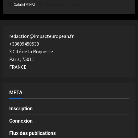
Gabriel MIHAI
Publié le 2 semaines il y a
redaction@impacteuropean.fr
+33609450539
3 Cité de la Roquette
Paris
,
75011
FRANCE
MÉTA
Inscription
Connexion
Flux des publications