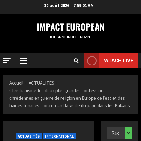
10 août 2026
7:59:02 AM
IMPACT EUROPEAN
JOURNAL INDÉPENDANT
WTACH LIVE
Accueil
ACTUALITÉS
Christianisme: les deux plus grandes confessions
chrétiennes en guerre de religion en Europe de l’est et des
haines tenaces, concernant la visite du pape dans les Balkans
ACTUALIT
R
o
ACTUALITÉS
INTERNATIONAL