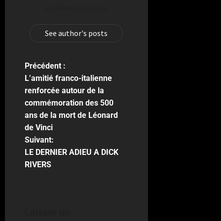
publiées sur le site.
See author's posts
Précédent :
L’amitié franco-italienne
renforcée autour de la
commémoration des 500
ans de la mort de Léonard
de Vinci
Suivant:
LE DERNIER ADIEU A DICK
RIVERS
Laisser un