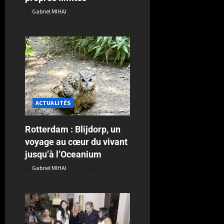
Gabriel MIHAI
Publié le 1 jour il y
a
ACTUALITÉS
Rotterdam : Blijdorp, un
voyage au cœur du vivant
jusqu’à l’Oceanium
Gabriel MIHAI
Publié le 6 jours il y
a