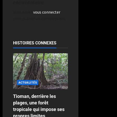
commentaire
Vous devez
vous connecter
pour publier un commentaire.
HISTOIRES CONNEXES
ACTUALITÉS
Tioman, derrière les
plages, une forêt
tropicale qui impose ses
propres limites