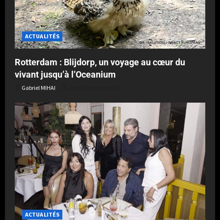
ACTUALITÉS
Rotterdam : Blijdorp, un voyage au cœur du
vivant jusqu’à l’Oceanium
Gabriel MIHAI
Publié le 6 jours il y a
ACTUALITÉS