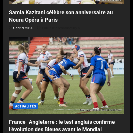
Samia Kazitani célèbre son anniversaire au
Noura Opéra à Paris
Gabriel MIHAI
Publié le 2 semaines il y a
ACTUALITÉS
France–Angleterre : le test anglais confirme
l’évolution des Bleues avant le Mondial