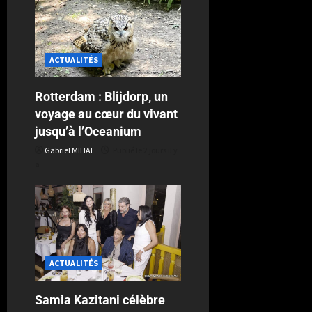
ACTUALITÉS
Rotterdam : Blijdorp, un
voyage au cœur du vivant
jusqu’à l’Oceanium
Gabriel MIHAI
Publié le 2 jours il y
a
ACTUALITÉS
Samia Kazitani célèbre