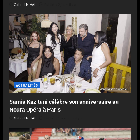
Gabriel MIHAI
Publié le 2 jours il y a
ACTUALITÉS
Samia Kazitani célèbre son anniversaire au
Noura Opéra à Paris
Gabriel MIHAI
Publié le 1 semaine il y a