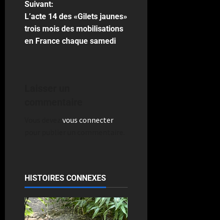
Suivant:
L’acte 14 des «Gilets jaunes»
trois mois des mobilisations
en France chaque samedi
Laisser un
commentaire
Vous devez
vous connecter
pour publier un commentaire.
HISTOIRES CONNEXES