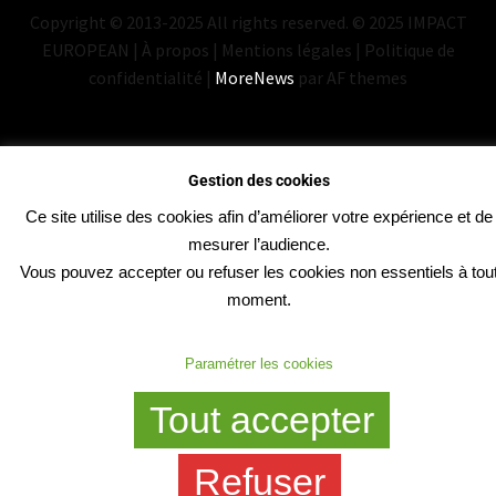
Copyright © 2013-2025 All rights reserved. © 2025 IMPACT
EUROPEAN | À propos | Mentions légales | Politique de
confidentialité
|
MoreNews
par AF themes
Gestion des cookies
Ce site utilise des cookies afin d’améliorer votre expérience et de
mesurer l’audience.
Vous pouvez accepter ou refuser les cookies non essentiels à tou
moment.
Paramétrer les cookies
Tout accepter
Refuser