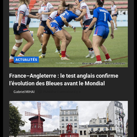
ACTUALITÉS
France–Angleterre : le test anglais confirme
l’évolution des Bleues avant le Mondial
Gabriel MIHAI
Publié le 1 semaine il y a