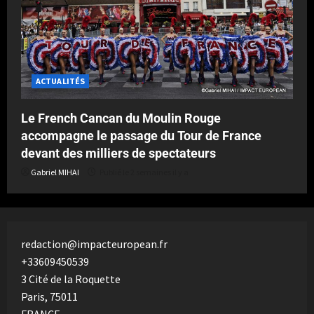
ACTUALITÉS
Le French Cancan du Moulin Rouge
accompagne le passage du Tour de France
devant des milliers de spectateurs
Gabriel MIHAI
Publié le 2 semaines il y a
redaction@impacteuropean.fr
+33609450539
3 Cité de la Roquette
Paris
,
75011
FRANCE