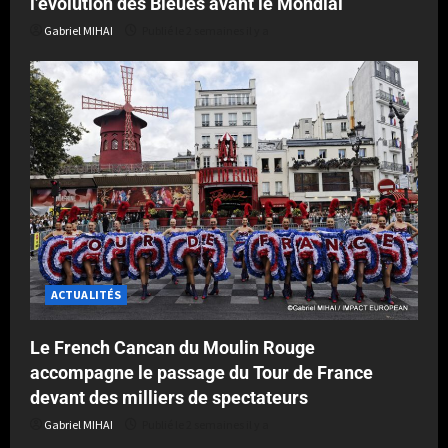
l’évolution des Bleues avant le Mondial
Gabriel MIHAI
Publié le 2 semaines il y a
ACTUALITÉS
Le French Cancan du Moulin Rouge
accompagne le passage du Tour de France
devant des milliers de spectateurs
Gabriel MIHAI
Publié le 2 semaines il y a