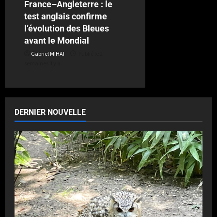
France–Angleterre : le
test anglais confirme
l’évolution des Bleues
avant le Mondial
Gabriel MIHAI
Publié le 2
semaines il y a
DERNIER NOUVELLE