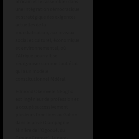
africain et le rassembler dans
une intégration démocratique
et stratégique des exigences
actuelles de la
mondialisation, aux niveaux
social et culturel, économique
et environnemental, où
l’Afrique pourrait se
réorganiser comme tout état
qui a un modèle
constitutionnel fédéral.
Edmond Okemvele Nkogho
est ingénieur de profession et
a occupé successivement
plusieurs fonctions au Gabon
dans le privé (Compagnie
Minière de l’Ogooué, du
Groupe Eramet), le para-