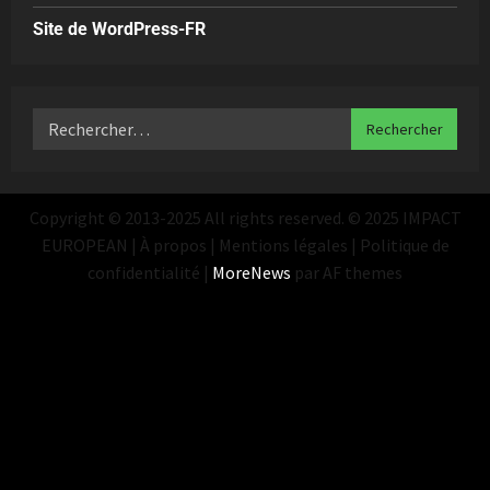
Site de WordPress-FR
Copyright © 2013-2025 All rights reserved. © 2025 IMPACT
EUROPEAN | À propos | Mentions légales | Politique de
confidentialité
|
MoreNews
par AF themes