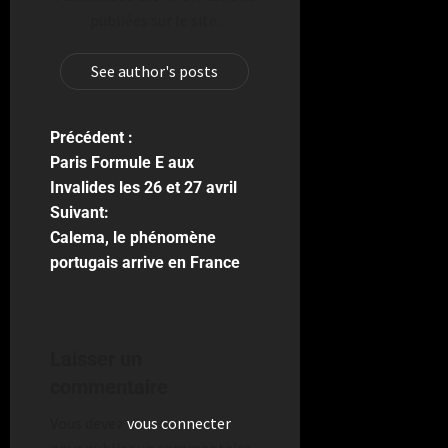
publiées sur le site.
See author's posts
Précédent :
Paris Formule E aux
Invalides les 26 et 27 avril
Suivant:
Calema, le phénomène
portugais arrive en France
Laisser un
commentaire
Vous devez
vous connecter