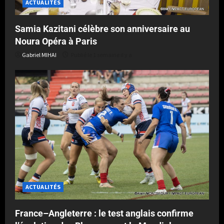
ACTUALITÉS
Samia Kazitani célèbre son anniversaire au
Noura Opéra à Paris
Gabriel MIHAI
Publié le 1 semaine il y a
ACTUALITÉS
France–Angleterre : le test anglais confirme