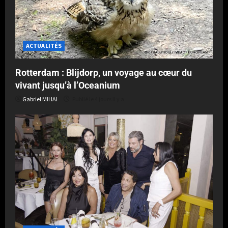
ACTUALITÉS
Rotterdam : Blijdorp, un voyage au cœur du
vivant jusqu’à l’Oceanium
Gabriel MIHAI
Publié le 4 jours il y a