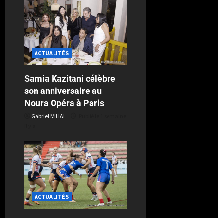
ACTUALITÉS
Samia Kazitani célèbre
son anniversaire au
Noura Opéra à Paris
Gabriel MIHAI
Publié le 1 semaine
il y a
ACTUALITÉS