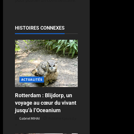
pour publier un commentaire.
HISTOIRES CONNEXES
ACTUALITÉS
Rotterdam : Blijdorp, un
voyage au cœur du vivant
jusqu’à l’Oceanium
Gabriel MIHAI
Publié le 4 jours il y
a