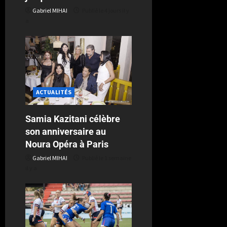
Gabriel MIHAI
Publié le 4 jours il y
a
ACTUALITÉS
Samia Kazitani célèbre
son anniversaire au
Noura Opéra à Paris
Gabriel MIHAI
Publié le 1 semaine
il y a