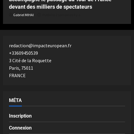
devant des milliers de spectateurs
Gabriel MIHAI
Publié le 2 semaines il y a
redaction@impacteuropean.fr
+33609450539
3 Cité de la Roquette
Paris
,
75011
FRANCE
MÉTA
Inscription
Connexion