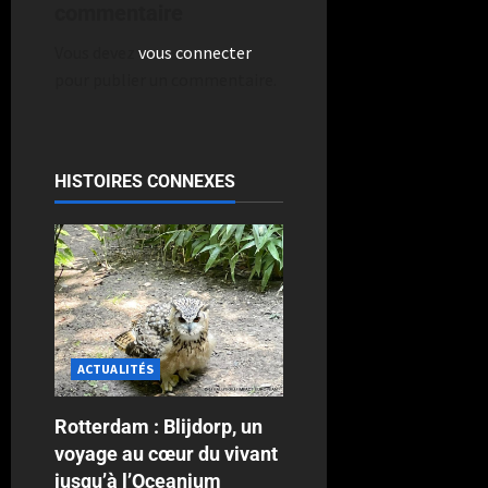
commentaire
Vous devez
vous connecter
pour publier un commentaire.
HISTOIRES CONNEXES
ACTUALITÉS
Rotterdam : Blijdorp, un
voyage au cœur du vivant
jusqu’à l’Oceanium