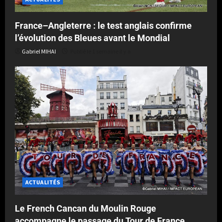
France–Angleterre : le test anglais confirme
l’évolution des Bleues avant le Mondial
Gabriel MIHAI
Publié le 1 semaine il y a
ACTUALITÉS
Le French Cancan du Moulin Rouge
accompagne le passage du Tour de France