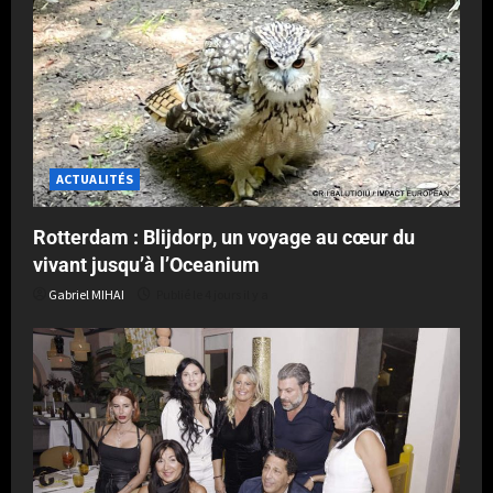
ACTUALITÉS
Rotterdam : Blijdorp, un voyage au cœur du
vivant jusqu’à l’Oceanium
Gabriel MIHAI
Publié le 4 jours il y a