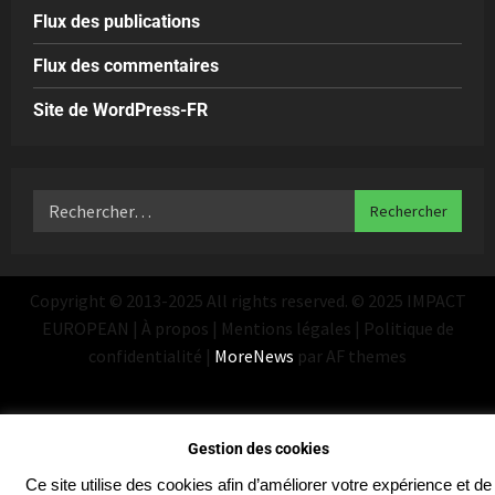
Flux des publications
Flux des commentaires
Site de WordPress-FR
Copyright © 2013-2025 All rights reserved. © 2025 IMPACT
EUROPEAN | À propos | Mentions légales | Politique de
confidentialité
|
MoreNews
par AF themes
Gestion des cookies
Ce site utilise des cookies afin d’améliorer votre expérience et de