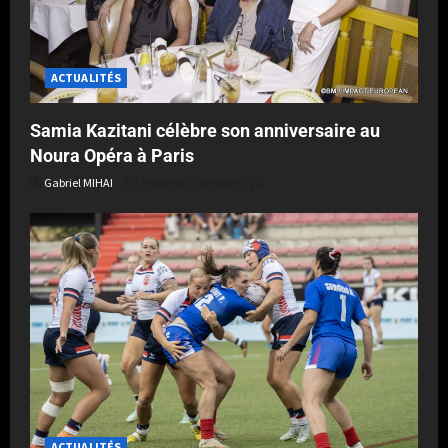
ACTUALITÉS
Samia Kazitani célèbre son anniversaire au
Noura Opéra à Paris
Gabriel MIHAI
Publié le 1 semaine il y a
ACTUALITÉS