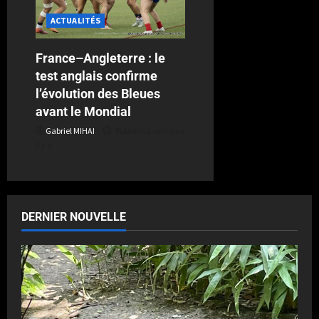
ACTUALITÉS
France–Angleterre : le
test anglais confirme
l’évolution des Bleues
avant le Mondial
Gabriel MIHAI
Publié le 1 semaine
il y a
DERNIER NOUVELLE