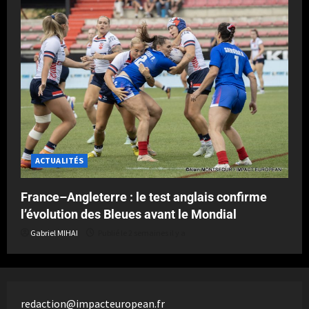
ACTUALITÉS
France–Angleterre : le test anglais confirme
l’évolution des Bleues avant le Mondial
Gabriel MIHAI
Publié le 2 semaines il y a
redaction@impacteuropean.fr