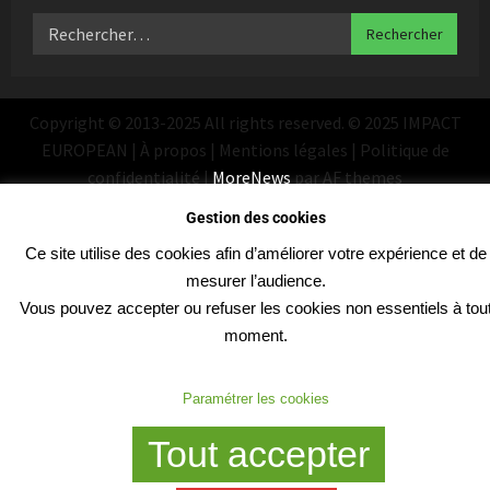
Copyright © 2013-2025 All rights reserved. © 2025 IMPACT
EUROPEAN | À propos | Mentions légales | Politique de
confidentialité
|
MoreNews
par AF themes
Gestion des cookies
Ce site utilise des cookies afin d’améliorer votre expérience et de
mesurer l’audience.
Vous pouvez accepter ou refuser les cookies non essentiels à tou
moment.
Paramétrer les cookies
Tout accepter