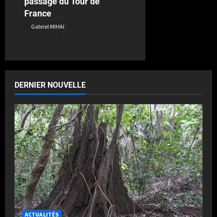
passage du Tour de
France
Gabriel MIHAI
Publié le 3
semaines il y a
DERNIER NOUVELLE
ACTUALITÉS