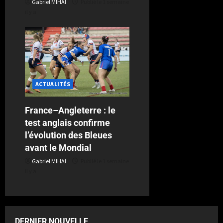
Gabriel MIHAI
Publié le 1 semaine
il y a
ACTUALITÉS
France–Angleterre : le
test anglais confirme
l’évolution des Bleues
avant le Mondial
Gabriel MIHAI
Publié le 1 semaine
il y a
DERNIER NOUVELLE