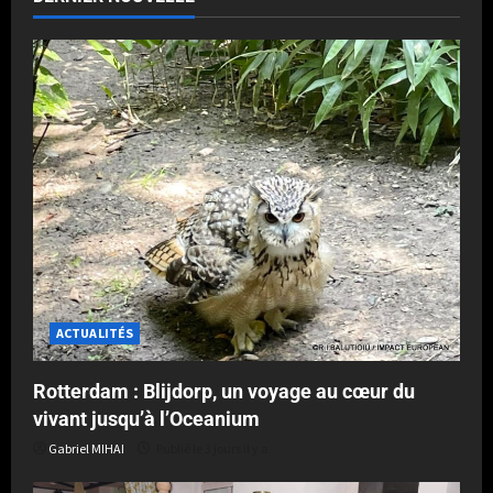
ACTUALITÉS
Rotterdam : Blijdorp, un voyage au cœur du
vivant jusqu’à l’Oceanium
Gabriel MIHAI
Publié le 3 jours il y a