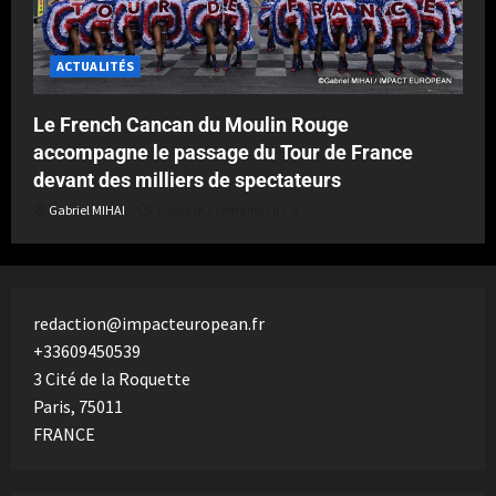
ACTUALITÉS
Le French Cancan du Moulin Rouge
accompagne le passage du Tour de France
devant des milliers de spectateurs
Gabriel MIHAI
Publié le 2 semaines il y a
redaction@impacteuropean.fr
+33609450539
3 Cité de la Roquette
Paris
,
75011
FRANCE