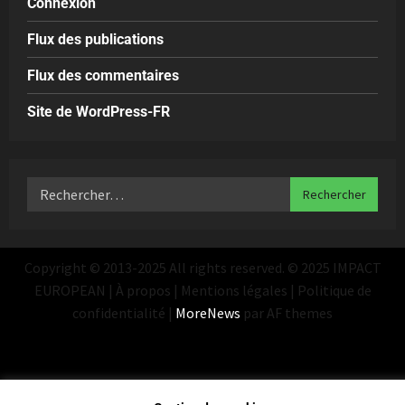
Connexion
Flux des publications
Flux des commentaires
Site de WordPress-FR
Copyright © 2013-2025 All rights reserved. © 2025 IMPACT
EUROPEAN | À propos | Mentions légales | Politique de
confidentialité
|
MoreNews
par AF themes