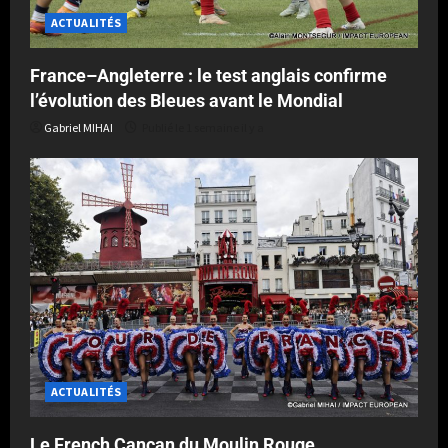
ACTUALITÉS
France–Angleterre : le test anglais confirme
l’évolution des Bleues avant le Mondial
Gabriel MIHAI
Publié le 1 semaine il y a
ACTUALITÉS
Le French Cancan du Moulin Rouge