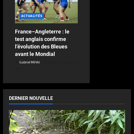
ACTUALITÉS
France–Angleterre : le
test anglais confirme
l’évolution des Bleues
avant le Mondial
Gabriel MIHAI
Publié le 1 semaine
il y a
DERNIER NOUVELLE