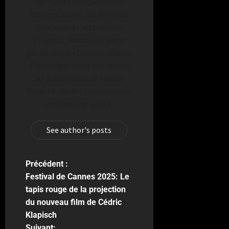
l’actualité européenne et
internationale, les analyses
politiques et les tribunes
d’experts. Passionné par la
géopolitique et le journalisme
d’investigation, il coordonne
les publications et veille à
l’exactitude des informations
publiées sur le site.
See author's posts
Précédent :
Festival de Cannes 2025: Le
tapis rouge de la projection
du nouveau film de Cédric
Klapisch
Suivant: