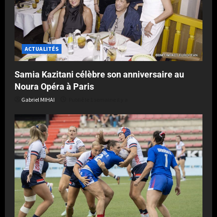
ACTUALITÉS
Samia Kazitani célèbre son anniversaire au
Noura Opéra à Paris
Gabriel MIHAI
Publié le 1 semaine il y a