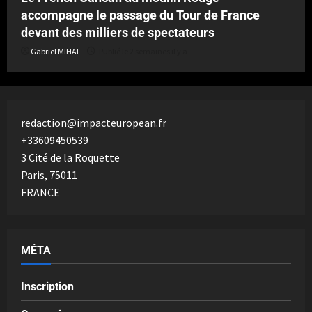
accompagne le passage du Tour de France
devant des milliers de spectateurs
Gabriel MIHAI
Publié le 2 semaines il y a
redaction@impacteuropean.fr
+33609450539
3 Cité de la Roquette
Paris
,
75011
FRANCE
MÉTA
Inscription