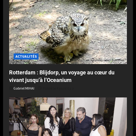
ACTUALITÉS
Rotterdam : Blijdorp, un voyage au cœur du
vivant jusqu’à l’Oceanium
Gabriel MIHAI
Publié le 4 jours il y a