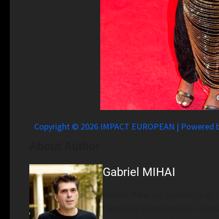
Copyright © 2026 IMPACT EUROPEAN | Powered
About Author
Gabriel MIHAI
Gabriel Mihai est journaliste e
l’actualité européenne et interna