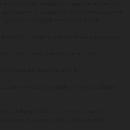
a télé ou la radio, l’assiste pour gérer ses rendez-vous
de glycémie, etc. Alors que Clarissa traverse une panne
et la pression pour qu’elle termine son roman.
ssa Katsef, lui pose des questions intimes sur son passé,
et de ses émotions, pour « l’acquérir » et la
crets à une intelligence artificielle.
roductions » et « La Compagnie Cinématographique »,
rus » oblige les habitants à se tester tous les jours à
 rester en quarantaine si le résultat est positif.