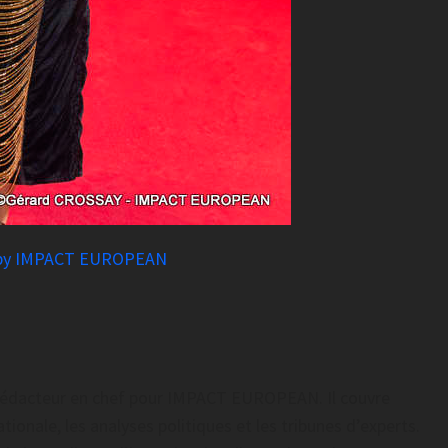
 by IMPACT EUROPEAN
t rédacteur en chef pour IMPACT EUROPEAN. Il couvre
tionale, les analyses politiques et les tribunes d’experts.