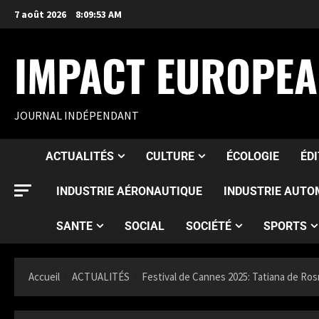
7 août 2026
8:09:55 AM
IMPACT EUROPE
JOURNAL INDÉPENDANT
ACTUALITÉS
CULTURE
ÉCOLOGIE
ÉD
INDUSTRIE AÉRONAUTIQUE
INDUSTRIE AUTO
SANTE
SOCIAL
SOCIÉTÉ
SPORTS
Accueil
ACTUALITÉS
Festival de Cannes 2025: Tatiana de Ros