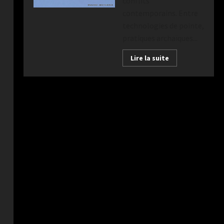
conflits
contemporains. Entre
technologies de pointe,
pratiques archaïques...
Lire la suite