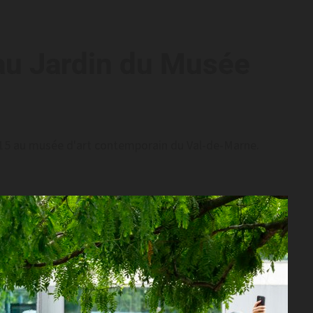
u Jardin du Musée
h15 au musée d'art contemporain du Val-de-Marne.