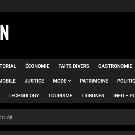
AN
ITORIAL
ÉCONOMIE
FAITS DIVERS
GASTRONOMIE
MOBILE
JUSTICE
MODE
PATRIMOINE
POLITI
TECHNOLOGY
TOURISME
TRIBUNES
INFO – P
ac Val