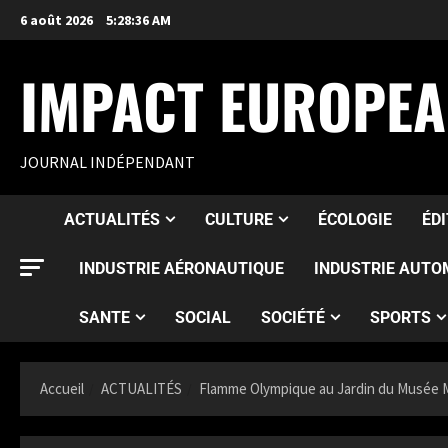
6 août 2026
5:28:37 AM
IMPACT EUROPE
JOURNAL INDÉPENDANT
ACTUALITÉS
CULTURE
ÉCOLOGIE
ÉD
INDUSTRIE AÉRONAUTIQUE
INDUSTRIE AUTO
SANTE
SOCIAL
SOCIÉTÉ
SPORTS
Accueil
ACTUALITÉS
Flamme Olympique au Jardin du Musée M