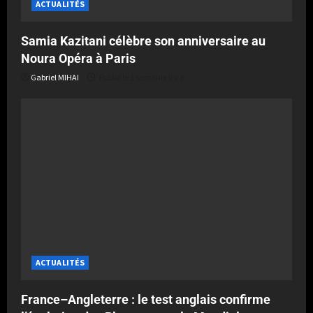
ACTUALITÉS
Samia Kazitani célèbre son anniversaire au
Noura Opéra à Paris
Gabriel MIHAI
Publié le 1 semaine il y a
ACTUALITÉS
France–Angleterre : le test anglais confirme