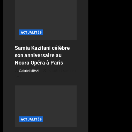
ACTUALITÉS
Samia Kazitani célèbre
son anniversaire au
Noura Opéra à Paris
Gabriel MIHAI
Publié le 1 semaine
il y a
ACTUALITÉS