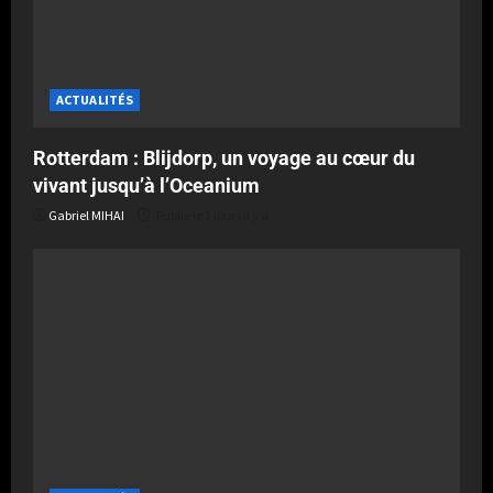
ACTUALITÉS
Rotterdam : Blijdorp, un voyage au cœur du
vivant jusqu’à l’Oceanium
Gabriel MIHAI
Publié le 2 jours il y a