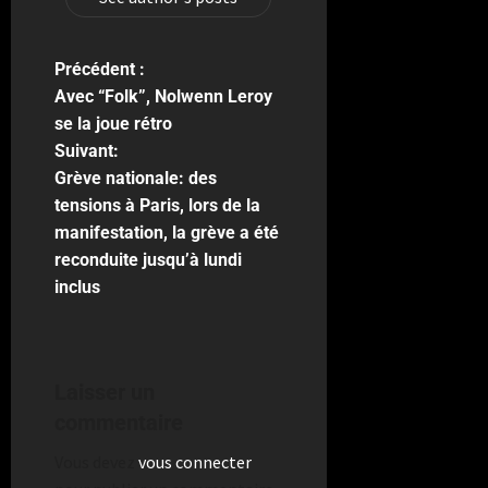
Précédent :
Avec “Folk”, Nolwenn Leroy
se la joue rétro
Suivant:
Grève nationale: des
tensions à Paris, lors de la
manifestation, la grève a été
reconduite jusqu’à lundi
inclus
Laisser un
commentaire
Vous devez
vous connecter