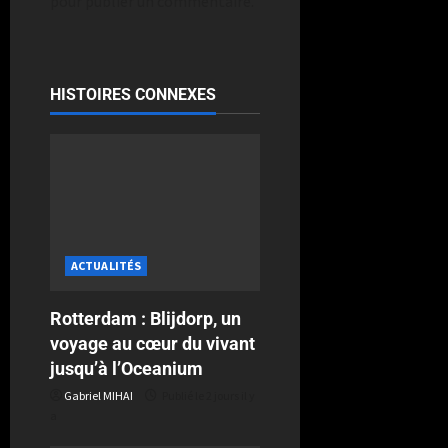
pour publier un commentaire.
HISTOIRES CONNEXES
ACTUALITÉS
Rotterdam : Blijdorp, un
voyage au cœur du vivant
jusqu’à l’Oceanium
Gabriel MIHAI
Publié le 2 jours il y
a