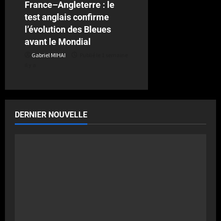
France–Angleterre : le
test anglais confirme
l’évolution des Bleues
avant le Mondial
Gabriel MIHAI
Publié le 1 semaine
il y a
DERNIER NOUVELLE