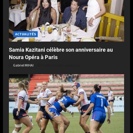
ACTUALITÉS
Samia Kazitani célèbre son anniversaire au
Noura Opéra à Paris
Gabriel MIHAI
Publié le 2 semaines il y a