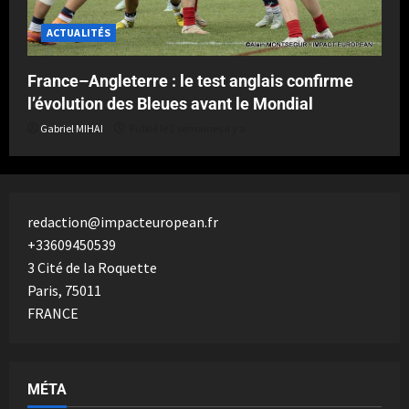
ACTUALITÉS
France–Angleterre : le test anglais confirme
l’évolution des Bleues avant le Mondial
Gabriel MIHAI
Publié le 2 semaines il y a
redaction@impacteuropean.fr
+33609450539
3 Cité de la Roquette
Paris
,
75011
FRANCE
MÉTA