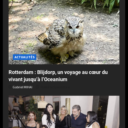
ACTUALITÉS
Rotterdam : Blijdorp, un voyage au cœur du
vivant jusqu’à l’Oceanium
Gabriel MIHAI
Publié le 5 jours il y a