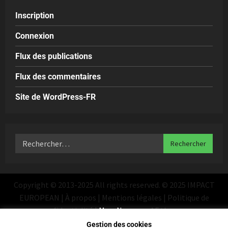
Inscription
Connexion
Flux des publications
Flux des commentaires
Site de WordPress-FR
Copyright © 2013-2025 All rights reserved. © 2025 IMPACT
EUROPEAN | À propos | Mentions légales | Politique de
confidentialité
|
MoreNews
par AF themes
Gestion des cookies