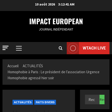
10 août 2026
3:12:42 AM
IMPACT EUROPEAN
JOURNAL INDÉPENDANT
WTACH LIVE
Accueil
ACTUALITÉS
Homophobie à Paris : Le président de l’association Urgence
Homophobie agressé hier soir
ACTUALIT
R
o
ACTUALITÉS
FAITS DIVERS
t
t