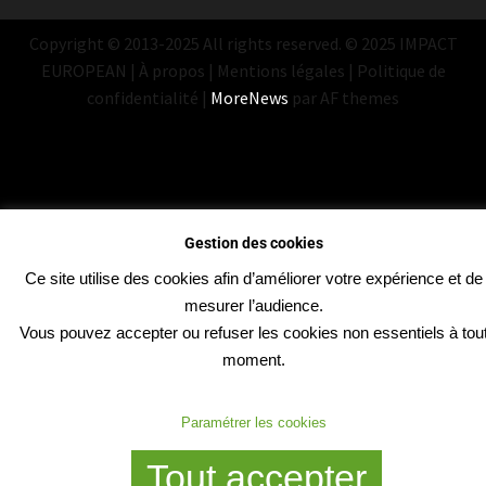
Copyright © 2013-2025 All rights reserved. © 2025 IMPACT
EUROPEAN | À propos | Mentions légales | Politique de
confidentialité
|
MoreNews
par AF themes
Gestion des cookies
Ce site utilise des cookies afin d’améliorer votre expérience et de
mesurer l’audience.
Vous pouvez accepter ou refuser les cookies non essentiels à tou
moment.
Paramétrer les cookies
Tout accepter