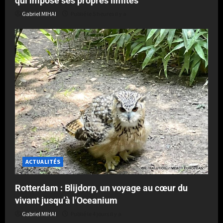
qui impose ses propres limites
Gabriel MIHAI
Publié le 5 heures il y a
ACTUALITÉS
Rotterdam : Blijdorp, un voyage au cœur du
vivant jusqu’à l’Oceanium
Gabriel MIHAI
Publié le 4 jours il y a