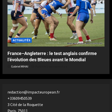
ACTUALITÉS
France–Angleterre : le test anglais confirme
l’évolution des Bleues avant le Mondial
Gabriel MIHAI
Publié le 2 semaines il y a
redaction@impacteuropean.fr
+33609450539
3 Cité de la Roquette
Paris
,
75011