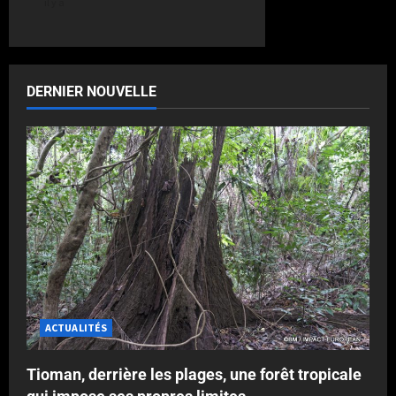
il y a
DERNIER NOUVELLE
ACTUALITÉS
Tioman, derrière les plages, une forêt tropicale