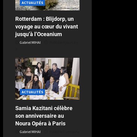
ACTUALITÉS
Rotterdam : Blijdorp, un
voyage au cœur du vivant
jusqu’à l’Oceanium
Gabriel MIHAI
Publié le 4 jours il y
a
ACTUALITÉS
Samia Kazitani célèbre
son anniversaire au
Noura Opéra à Paris
Gabriel MIHAI
Publié le 1 semaine