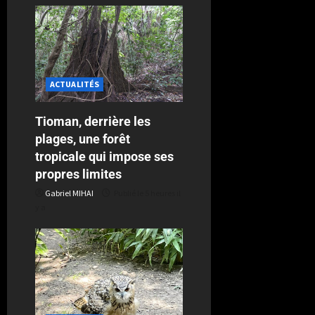
ACTUALITÉS
Tioman, derrière les
plages, une forêt
tropicale qui impose ses
propres limites
Gabriel MIHAI
Publié le 5 heures il
y a