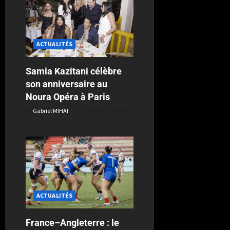
ACTUALITÉS
Samia Kazitani célèbre
son anniversaire au
Noura Opéra à Paris
Gabriel MIHAI
Publié le 1 semaine
il y a
ACTUALITÉS
France–Angleterre : le