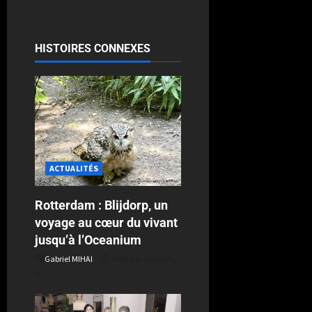
HISTOIRES CONNEXES
ACTUALITÉS
Rotterdam : Blijdorp, un
voyage au cœur du vivant
jusqu’à l’Oceanium
Gabriel MIHAI
Publié le 4 jours il y
a