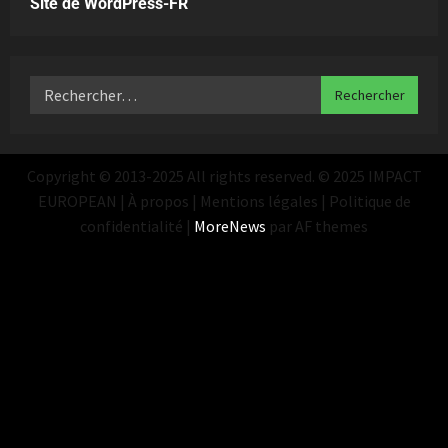
Site de WordPress-FR
Copyright © 2013-2025 All rights reserved. © 2025 IMPACT
EUROPEAN | À propos | Mentions légales | Politique de
confidentialité
|
MoreNews
par AF themes