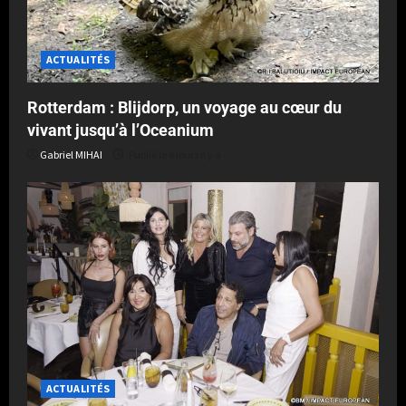
ACTUALITÉS
Rotterdam : Blijdorp, un voyage au cœur du
vivant jusqu’à l’Oceanium
Gabriel MIHAI
Publié le 4 jours il y a
ACTUALITÉS