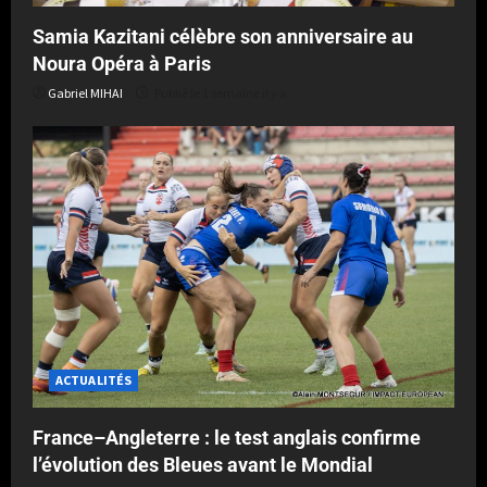
Samia Kazitani célèbre son anniversaire au
Noura Opéra à Paris
Gabriel MIHAI
Publié le 1 semaine il y a
ACTUALITÉS
France–Angleterre : le test anglais confirme
l’évolution des Bleues avant le Mondial