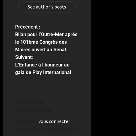
See author's posts
Précédent :
Bilan pour l’Outre-Mer après
le 101ème Congrès des
Maires ouvert au Sénat
Suivant:
L’Enfance à l’honneur au
gala de Play International
Laisser un
commentaire
Vous devez
vous connecter
pour publier un commentaire.