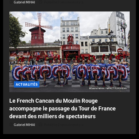
Gabriel MIHAI
Publié le 2 semaines il y a
ACTUALITÉS
Le French Cancan du Moulin Rouge
accompagne le passage du Tour de France
devant des milliers de spectateurs
Gabriel MIHAI
Publié le 2 semaines il y a