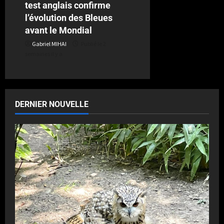
test anglais confirme
l’évolution des Bleues
avant le Mondial
Gabriel MIHAI
Publié le 2
semaines il y a
DERNIER NOUVELLE