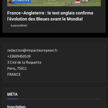
ACTUALITÉS
France–Angleterre : le test anglais confirme
l’évolution des Bleues avant le Mondial
Gabriel MIHAI
Publié le 2 semaines il y a
redaction@impacteuropean.fr
+33609450539
3 Cité de la Roquette
Paris
,
75011
FRANCE
MÉTA
Inscription