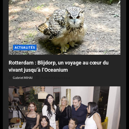
ACTUALITÉS
Rotterdam : Blijdorp, un voyage au cœur du
vivant jusqu’à l’Oceanium
Gabriel MIHAI
Publié le 4 jours il y a