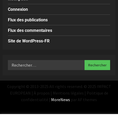
Connexion
Flux des publications
Flux des commentaires
Site de WordPress-FR
Copyright © 2013-2025 All rights reserved. © 2025 IMPACT
EUROPEAN | À propos | Mentions légales | Politique de
confidentialité
|
MoreNews
par AF themes