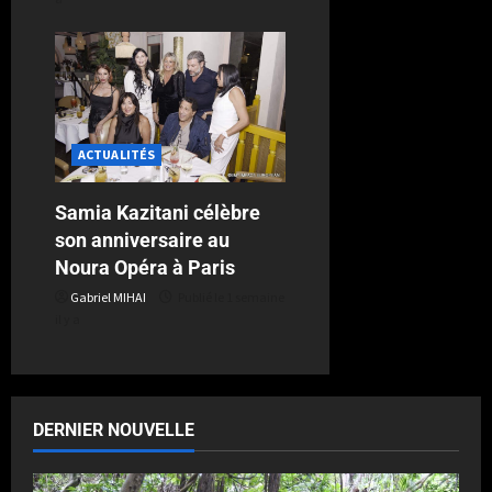
ACTUALITÉS
Samia Kazitani célèbre
son anniversaire au
Noura Opéra à Paris
Gabriel MIHAI
Publié le 1 semaine
il y a
DERNIER NOUVELLE