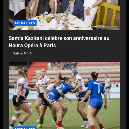
ACTUALITÉS
Samia Kazitani célèbre son anniversaire au
Noura Opéra à Paris
Gabriel MIHAI
Publié le 1 semaine il y a