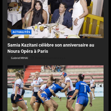
ACTUALITÉS
Samia Kazitani célèbre son anniversaire au
Noura Opéra à Paris
Gabriel MIHAI
Publié le 1 semaine il y a