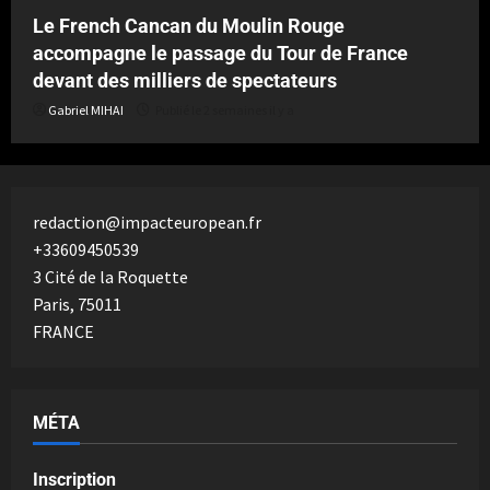
Le French Cancan du Moulin Rouge
accompagne le passage du Tour de France
devant des milliers de spectateurs
Gabriel MIHAI
Publié le 2 semaines il y a
redaction@impacteuropean.fr
+33609450539
3 Cité de la Roquette
Paris
,
75011
FRANCE
MÉTA
Inscription