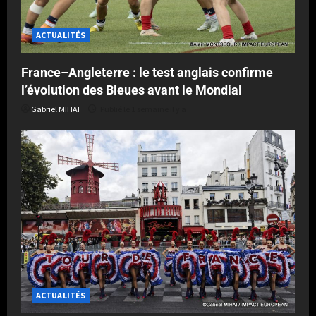
ACTUALITÉS
France–Angleterre : le test anglais confirme
l’évolution des Bleues avant le Mondial
Gabriel MIHAI
Publié le 1 semaine il y a
ACTUALITÉS