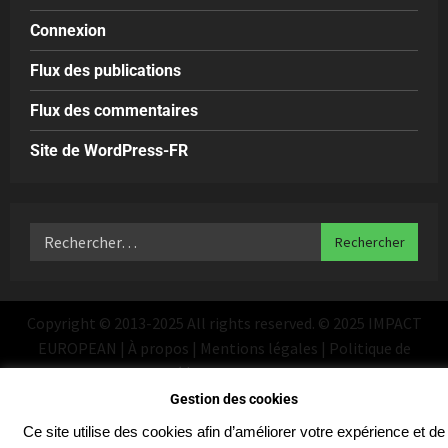
Connexion
Flux des publications
Flux des commentaires
Site de WordPress-FR
Copyright © 2013-2025 All rights reserved. © 2025 IMPACT
EUROPEAN | À propos | Mentions légales | Politique de
confidentialité
|
MoreNews
par AF themes
Gestion des cookies
Ce site utilise des cookies afin d’améliorer votre expérience et de