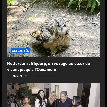
ACTUALITÉS
Rotterdam : Blijdorp, un voyage au cœur du
vivant jusqu’à l’Oceanium
Gabriel MIHAI
Publié le 2 jours il y a