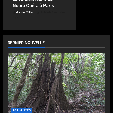
Noura Opéra à Paris
Gabriel MIHAI
Publié le 1 semaine
il y a
DERNIER NOUVELLE
ACTUALITÉS