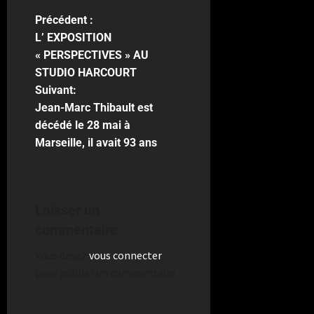
Précédent :
L’ EXPOSITION
« PERSPECTIVES » AU
STUDIO HARCOURT
Suivant:
Jean-Marc Thibault est
décédé le 28 mai à
Marseille, il avait 93 ans
Laisser un
commentaire
Vous devez
vous connecter
pour publier un commentaire.