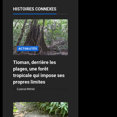
HISTOIRES CONNEXES
ACTUALITÉS
Tioman, derrière les
plages, une forêt
tropicale qui impose ses
propres limites
Gabriel MIHAI
Publié le 9 heures il
y a