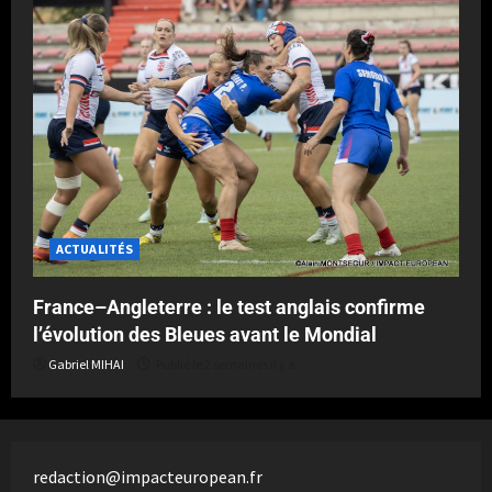
ACTUALITÉS
France–Angleterre : le test anglais confirme
l’évolution des Bleues avant le Mondial
Gabriel MIHAI
Publié le 2 semaines il y a
redaction@impacteuropean.fr