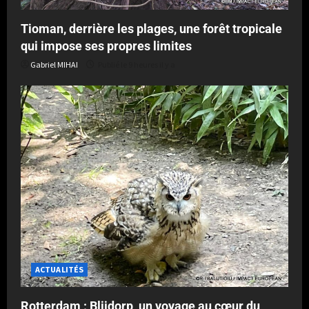
Tioman, derrière les plages, une forêt tropicale
qui impose ses propres limites
Gabriel MIHAI
Publié le 9 heures il y a
ACTUALITÉS
Rotterdam : Blijdorp, un voyage au cœur du