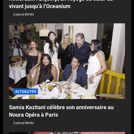
vivant jusqu’à l’Oceanium
Gabriel MIHAI
Publié le 5 jours il y a
ACTUALITÉS
Samia Kazitani célèbre son anniversaire au
Noura Opéra à Paris
Gabriel MIHAI
Publié le 1 semaine il y a