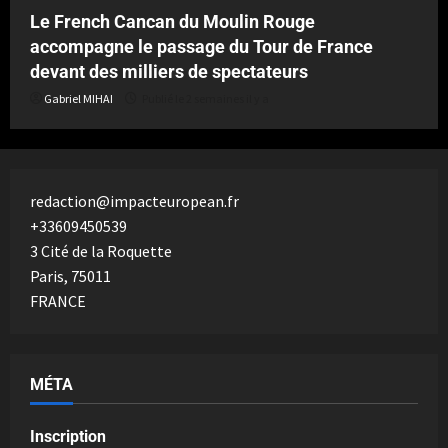
Le French Cancan du Moulin Rouge
accompagne le passage du Tour de France
devant des milliers de spectateurs
Gabriel MIHAI
Publié le 2 semaines il y a
redaction@impacteuropean.fr
+33609450539
3 Cité de la Roquette
Paris
,
75011
FRANCE
MÉTA
Inscription