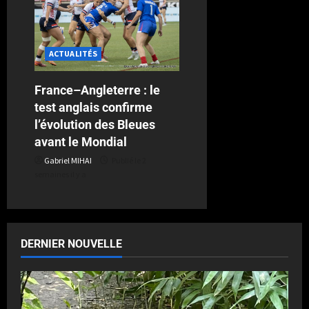
ACTUALITÉS
France–Angleterre : le
test anglais confirme
l’évolution des Bleues
avant le Mondial
Gabriel MIHAI
Publié le 2
semaines il y a
DERNIER NOUVELLE