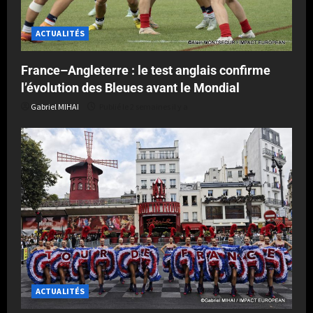
ACTUALITÉS
France–Angleterre : le test anglais confirme
l’évolution des Bleues avant le Mondial
Gabriel MIHAI
Publié le 2 semaines il y a
ACTUALITÉS