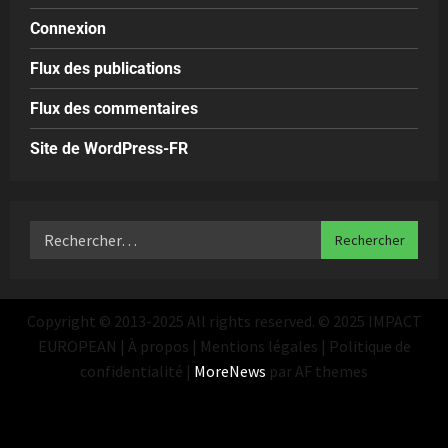
Connexion
Flux des publications
Flux des commentaires
Site de WordPress-FR
Copyright © 2013-2025 All rights reserved. © 2025 IMPACT
EUROPEAN | À propos | Mentions légales | Politique de
confidentialité
|
MoreNews
par AF themes