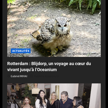
ACTUALITÉS
Rotterdam : Blijdorp, un voyage au cœur du
vivant jusqu’à l’Oceanium
Gabriel MIHAI
Publié le 4 jours il y a