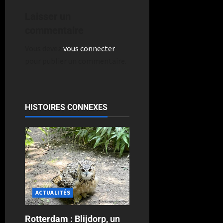
Laisser un
commentaire
Vous devez
vous connecter
pour publier un commentaire.
HISTOIRES CONNEXES
ACTUALITÉS
Rotterdam : Blijdorp, un