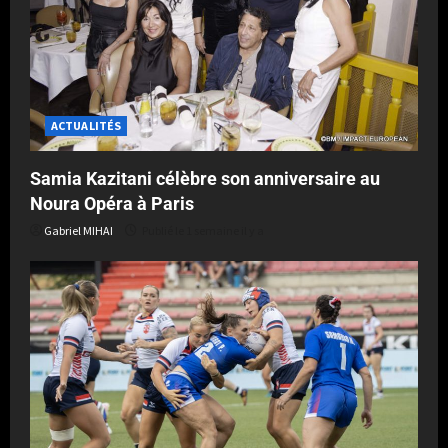
ACTUALITÉS
Samia Kazitani célèbre son anniversaire au
Noura Opéra à Paris
Gabriel MIHAI
Publié le 1 semaine il y a