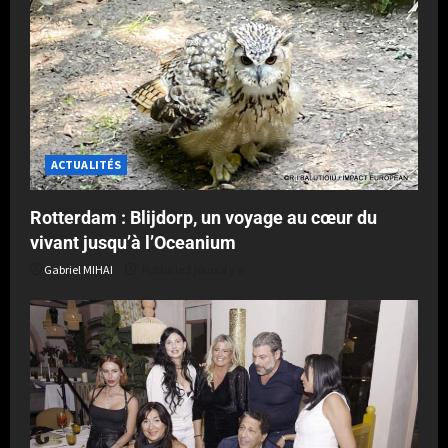
ACTUALITÉS
Rotterdam : Blijdorp, un voyage au cœur du
vivant jusqu’à l’Oceanium
Gabriel MIHAI
Publié le 3 jours il y a