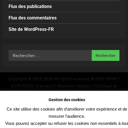
Flux des publications
Flux des commentaires
Site de WordPress-FR
Copyright © 2013-2025 All rights reserved. © 2025 IMPACT
EUROPEAN | À propos | Mentions légales | Politique de
confidentialité
|
MoreNews
par AF themes
Gestion des cookies
Ce site utilise des cookies afin d’améliorer votre expérience et de
mesurer l’audience.
Vous pouvez accepter ou refuser les cookies non essentiels à tou