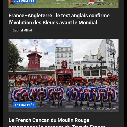
ACTUALITÉS
France–Angleterre : le test anglais confirme
l’évolution des Bleues avant le Mondial
Gabriel MIHAI
Publié le 1 semaine il y a
ACTUALITÉS
Le French Cancan du Moulin Rouge