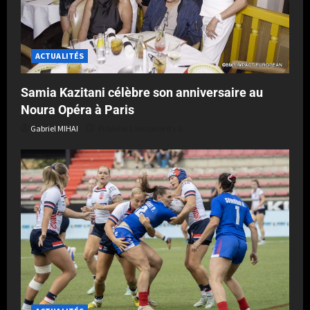
ACTUALITÉS
Samia Kazitani célèbre son anniversaire au
Noura Opéra à Paris
Gabriel MIHAI
Publié le 1 semaine il y a