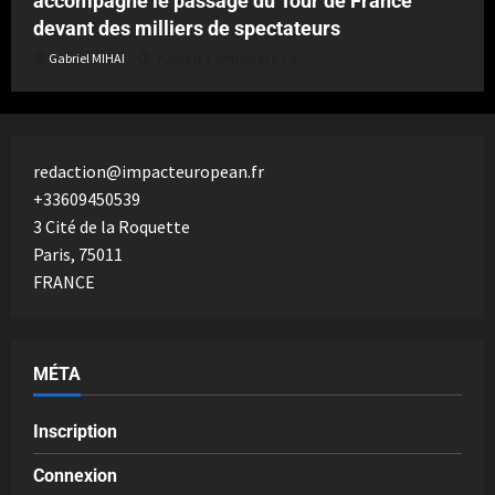
accompagne le passage du Tour de France
devant des milliers de spectateurs
Gabriel MIHAI
Publié le 2 semaines il y a
redaction@impacteuropean.fr
+33609450539
3 Cité de la Roquette
Paris
,
75011
FRANCE
MÉTA
Inscription
Connexion