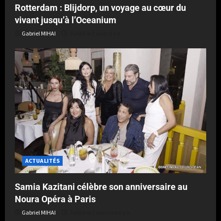
Rotterdam : Blijdorp, un voyage au cœur du
vivant jusqu’à l’Oceanium
Gabriel MIHAI
Publié le 2 jours il y a
ACTUALITÉS
Samia Kazitani célèbre son anniversaire au
Noura Opéra à Paris
Gabriel MIHAI
Publié le 1 semaine il y a