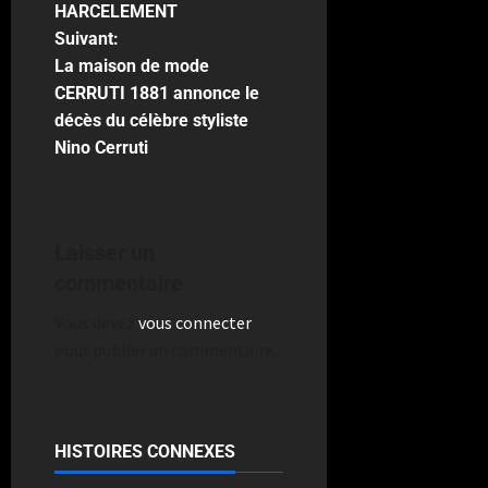
HARCELEMENT
Suivant:
La maison de mode
CERRUTI 1881 annonce le
décès du célèbre styliste
Nino Cerruti
Laisser un
commentaire
Vous devez
vous connecter
pour publier un commentaire.
HISTOIRES CONNEXES