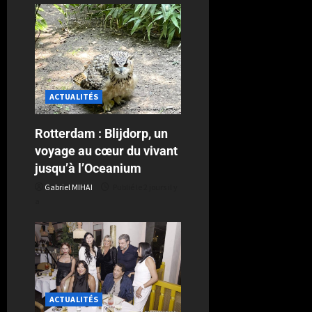
ACTUALITÉS
Rotterdam : Blijdorp, un
voyage au cœur du vivant
jusqu’à l’Oceanium
Gabriel MIHAI
Publié le 2 jours il y
a
ACTUALITÉS