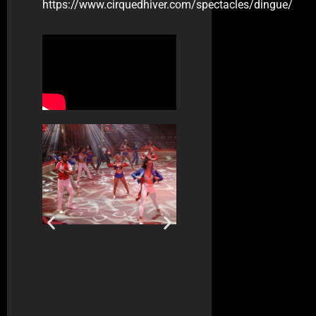
https://www.cirquedhiver.com/spectacles/dingue/