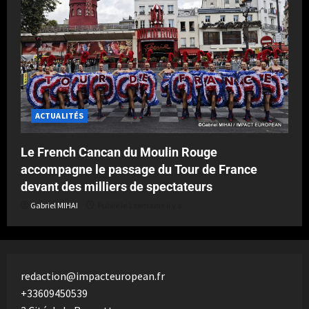
ACTUALITÉS
Le French Cancan du Moulin Rouge
accompagne le passage du Tour de France
devant des milliers de spectateurs
Gabriel MIHAI
Publié le 1 semaine il y a
redaction@impacteuropean.fr
+33609450539