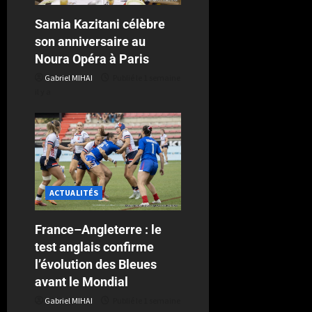
Samia Kazitani célèbre
son anniversaire au
Noura Opéra à Paris
Gabriel MIHAI
Publié le 1 semaine
il y a
ACTUALITÉS
France–Angleterre : le
test anglais confirme
l’évolution des Bleues
avant le Mondial
Gabriel MIHAI
Publié le 1 semaine