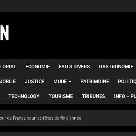
AN
ITORIAL
ÉCONOMIE
FAITS DIVERS
GASTRONOMIE
MOBILE
JUSTICE
MODE
PATRIMOINE
POLITI
TECHNOLOGY
TOURISME
TRIBUNES
INFO – P
our de France pour les fêtes de fin d’année