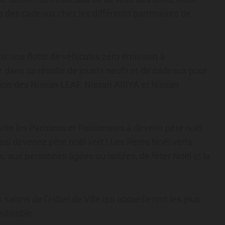
lte des cadeaux chez les différents partenaires de
it une flotte de véhicules zéro émission à
e dans sa récolte de jouets neufs et de cadeaux pour
iation des Nissan LEAF, Nissan ARIYA et Nissan
vite les Parisiens et Parisiennes à devenir père noël
ssi devenez père noël vert ! Les Pères Noël verts
s, aux personnes âgées ou isolées, de fêter Noël et la
alons de l’Hôtel de Ville qui accueilleront les plus
ubliable.