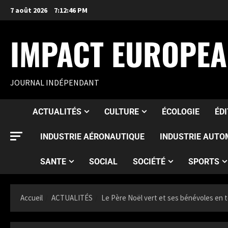
7 août 2026
7:12:47 PM
IMPACT EUROPE
JOURNAL INDÉPENDANT
ACTUALITÉS
CULTURE
ÉCOLOGIE
ÉD
INDUSTRIE AÉRONAUTIQUE
INDUSTRIE AUTO
SANTE
SOCIAL
SOCIÉTÉ
SPORTS
Accueil
ACTUALITÉS
Le Père Noël vert et ses bénévoles en t