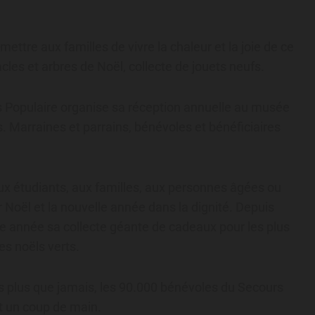
mettre aux familles de vivre la chaleur et la joie de ce
cles et arbres de Noël, collecte de jouets neufs.
opulaire organise sa réception annuelle au musée
. Marraines et parrains, bénévoles et bénéficiaires
ux étudiants, aux familles, aux personnes âgées ou
r Noël et la nouvelle année dans la dignité. Depuis
ue année sa collecte géante de cadeaux pour les plus
es noëls verts.
rs plus que jamais, les 90.000 bénévoles du Secours
nt un coup de main.