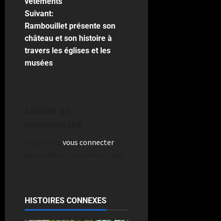
vêtements
Suivant:
Rambouillet présente son
château et son histoire à
travers les églises et les
musées
Laisser un
commentaire
Vous devez
vous connecter
pour publier un commentaire.
HISTOIRES CONNEXES