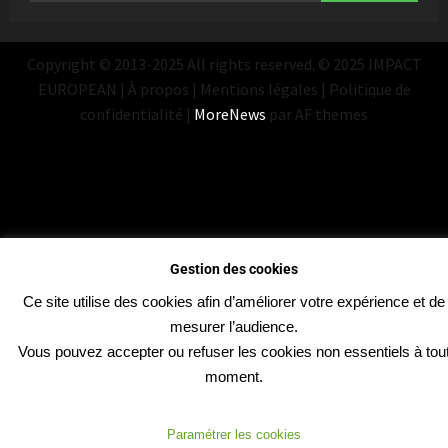
Copyright © 2013-2025 All rights reserved. © 2025 IMPACT
EUROPEAN | À propos | Mentions légales | Politique de
confidentialité
|
MoreNews
par AF themes
Gestion des cookies
Ce site utilise des cookies afin d’améliorer votre expérience et de
mesurer l’audience.
Vous pouvez accepter ou refuser les cookies non essentiels à tou
moment.
Paramétrer les cookies