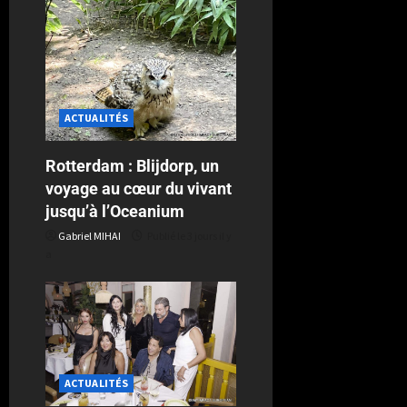
ACTUALITÉS
Rotterdam : Blijdorp, un
voyage au cœur du vivant
jusqu’à l’Oceanium
Gabriel MIHAI
Publié le 3 jours il y
a
ACTUALITÉS