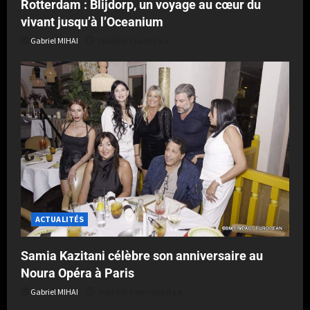
Rotterdam : Blijdorp, un voyage au cœur du
vivant jusqu’à l’Oceanium
Gabriel MIHAI
Publié le 3 jours il y a
ACTUALITÉS
Samia Kazitani célèbre son anniversaire au
Noura Opéra à Paris
Gabriel MIHAI
Publié le 1 semaine il y a