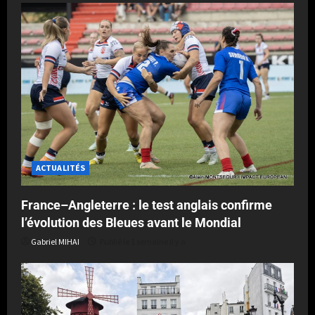
ACTUALITÉS
France–Angleterre : le test anglais confirme
l’évolution des Bleues avant le Mondial
Gabriel MIHAI
Publié le 1 semaine il y a