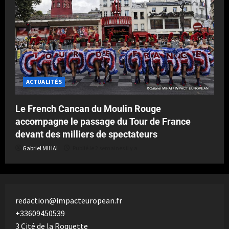
ACTUALITÉS
Le French Cancan du Moulin Rouge
accompagne le passage du Tour de France
devant des milliers de spectateurs
Gabriel MIHAI
Publié le 2 semaines il y a
redaction@impacteuropean.fr
+33609450539
3 Cité de la Roquette