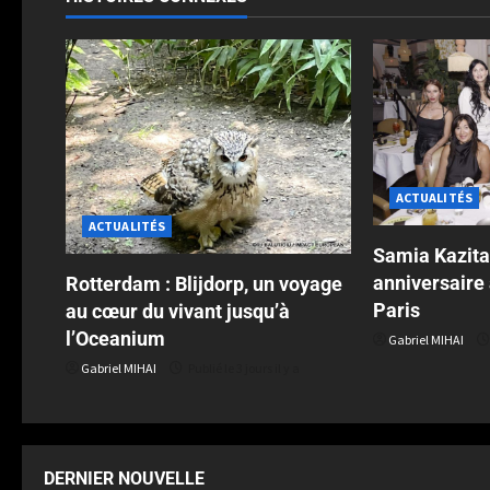
ACTUALITÉS
ACTUALITÉS
Samia Kazita
anniversaire
Rotterdam : Blijdorp, un voyage
Paris
au cœur du vivant jusqu’à
l’Oceanium
Gabriel MIHAI
Gabriel MIHAI
Publié le 3 jours il y a
DERNIER NOUVELLE