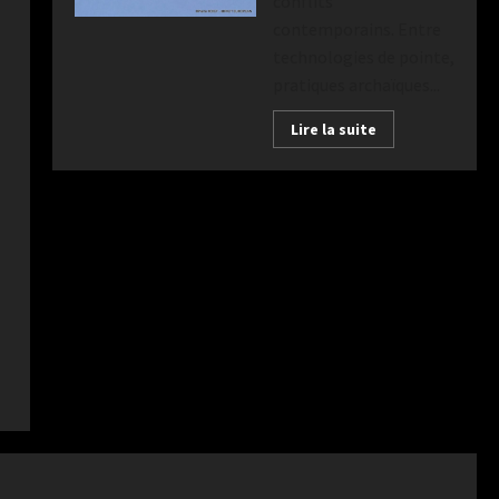
conflits
contemporains. Entre
technologies de pointe,
pratiques archaïques...
Lire la suite