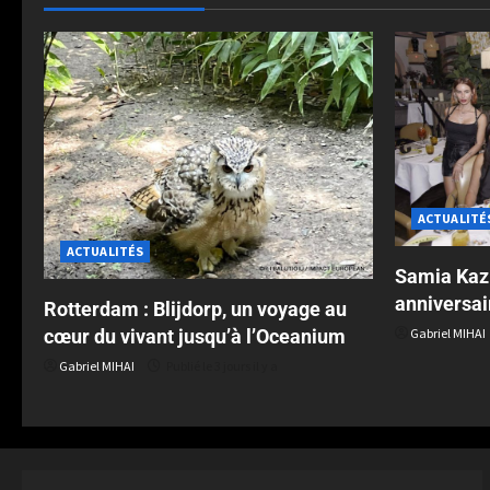
ACTUALITÉ
ACTUALITÉS
Samia Kazi
anniversai
Rotterdam : Blijdorp, un voyage au
cœur du vivant jusqu’à l’Oceanium
Gabriel MIHAI
Gabriel MIHAI
Publié le 3 jours il y a