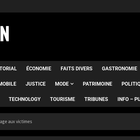
AN
ITORIAL
ÉCONOMIE
FAITS DIVERS
GASTRONOMIE
MOBILE
JUSTICE
MODE
PATRIMOINE
POLITI
TECHNOLOGY
TOURISME
TRIBUNES
INFO – P
age aux victimes