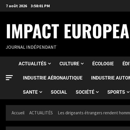
7 août 2026
3:58:02 PM
IMPACT EUROPE
JOURNAL INDÉPENDANT
ACTUALITÉS
CULTURE
ÉCOLOGIE
ÉD
INDUSTRIE AÉRONAUTIQUE
INDUSTRIE AUTO
SANTE
SOCIAL
SOCIÉTÉ
SPORTS
Accueil
ACTUALITÉS
Les dirigeants étrangers rendent homm