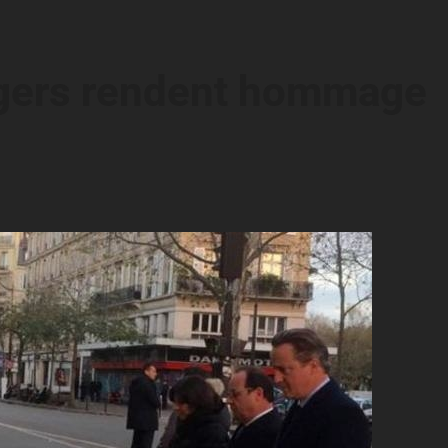
ngers rendent hommage