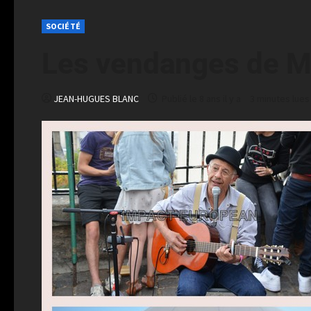
SOCIÉTÉ
Les vendanges de 
JEAN-HUGUES BLANC
Publié le 8 ans il y a
3 minutes lues