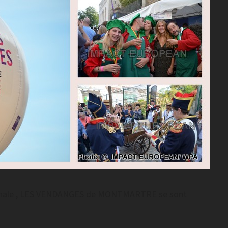
tionale , LES VENDANGES de MONTMARTRE se sont