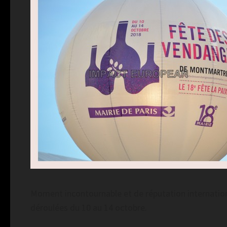
Moment incontournable et de réputation interna
déroulées du 10 au 14 octobre.