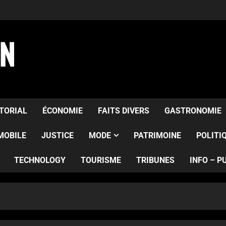
AN
ITORIAL
ÉCONOMIE
FAITS DIVERS
GASTRONOMIE
MOBILE
JUSTICE
MODE
PATRIMOINE
POLITI
TECHNOLOGY
TOURISME
TRIBUNES
INFO – P