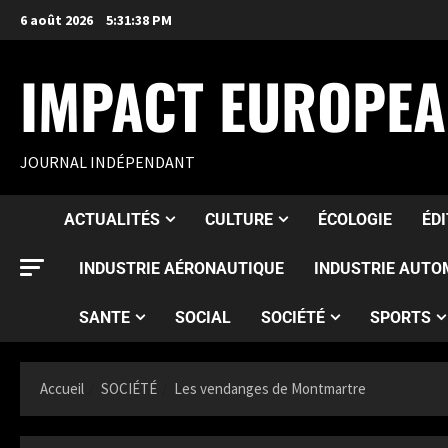
6 août 2026
5:31:40 PM
IMPACT EUROPE
JOURNAL INDÉPENDANT
ACTUALITÉS
CULTURE
ÉCOLOGIE
ÉD
INDUSTRIE AÉRONAUTIQUE
INDUSTRIE AUTO
SANTE
SOCIAL
SOCIÉTÉ
SPORTS
Accueil
SOCIÉTÉ
Les vendanges de Montmartre