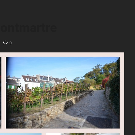
Montmartre
0