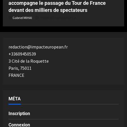
accompagne le passage du Tour de France
devant des milliers de spectateurs
Gabriel MIHAI
Publié le 2 semaines il y a
redaction@impacteuropean.fr
+33609450539
3 Cité de la Roquette
Paris
,
75011
FRANCE
MÉTA
Inscription
Connexion