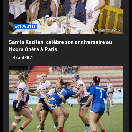
ACTUALITÉS
Samia Kazitani célèbre son anniversaire au
Noura Opéra à Paris
Gabriel MIHAI
Publié le 1 semaine il y a