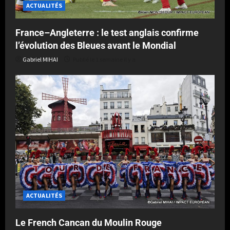
ACTUALITÉS
France–Angleterre : le test anglais confirme
l’évolution des Bleues avant le Mondial
Gabriel MIHAI
Publié le 1 semaine il y a
ACTUALITÉS
Le French Cancan du Moulin Rouge