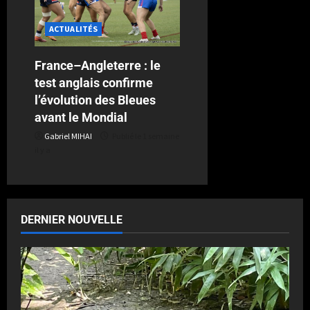
ACTUALITÉS
France–Angleterre : le
test anglais confirme
l’évolution des Bleues
avant le Mondial
Gabriel MIHAI
Publié le 1 semaine
il y a
DERNIER NOUVELLE