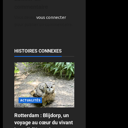
commentaire
Vous devez
vous connecter
pour publier un commentaire.
HISTOIRES CONNEXES
ACTUALITÉS
Rotterdam : Blijdorp, un
voyage au cœur du vivant