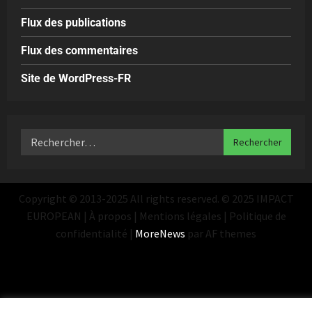
Flux des publications
Flux des commentaires
Site de WordPress-FR
Copyright © 2013-2025 All rights reserved. © 2025 IMPACT
EUROPEAN | À propos | Mentions légales | Politique de
confidentialité
|
MoreNews
par AF themes