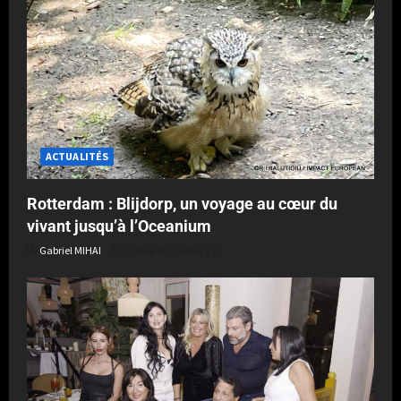
ACTUALITÉS
Rotterdam : Blijdorp, un voyage au cœur du
vivant jusqu’à l’Oceanium
Gabriel MIHAI
Publié le 2 jours il y a