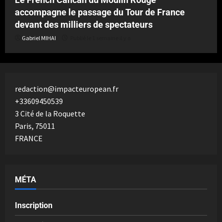
accompagne le passage du Tour de France
devant des milliers de spectateurs
Gabriel MIHAI
Publié le 1 semaine il y a
redaction@impacteuropean.fr
+33609450539
3 Cité de la Roquette
Paris
,
75011
FRANCE
MÉTA
Inscription