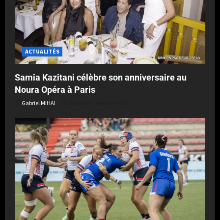
ACTUALITÉS
Samia Kazitani célèbre son anniversaire au
Noura Opéra à Paris
Gabriel MIHAI
Publié le 1 semaine il y a