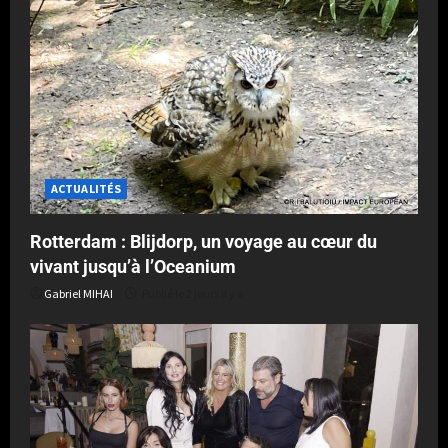
ACTUALITÉS
Rotterdam : Blijdorp, un voyage au cœur du
vivant jusqu’à l’Oceanium
Gabriel MIHAI
Publié le 2 jours il y a