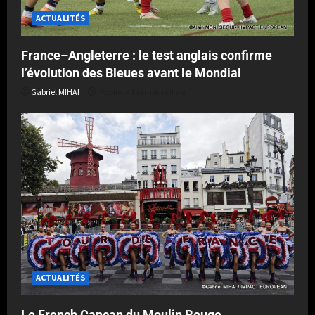
ACTUALITÉS
France–Angleterre : le test anglais confirme
l’évolution des Bleues avant le Mondial
Gabriel MIHAI
Publié le 1 semaine il y a
ACTUALITÉS
Le French Cancan du Moulin Rouge