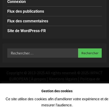
Connexion
Flux des publications
Flux des commentaires
Site de WordPress-FR
Copyright © 2013-2025 All rights reserved. © 2025 IMPACT
EUROPEAN | À propos | Mentions légales | Politique de
confidentialité
|
MoreNews
par AF themes
Gestion des cookies
Ce site utilise des cookies afin d’améliorer votre expérience et de
mesurer l’audience.