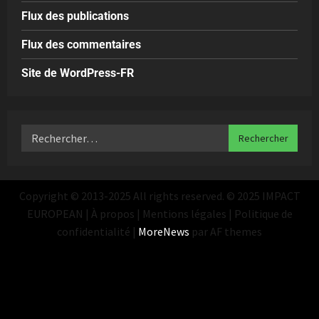
Flux des publications
Flux des commentaires
Site de WordPress-FR
Copyright © 2013-2025 All rights reserved. © 2025 IMPACT
EUROPEAN | À propos | Mentions légales | Politique de
confidentialité
|
MoreNews
par AF themes