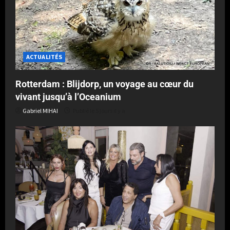
ACTUALITÉS
Rotterdam : Blijdorp, un voyage au cœur du
vivant jusqu’à l’Oceanium
Gabriel MIHAI
Publié le 5 jours il y a