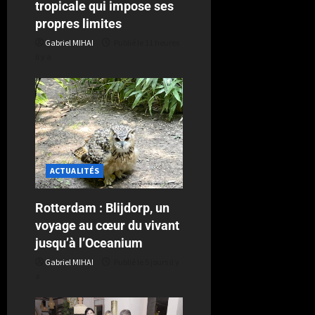
tropicale qui impose ses
propres limites
Gabriel MIHAI
Publié le 11 heures
il y a
ACTUALITÉS
Rotterdam : Blijdorp, un
voyage au cœur du vivant
jusqu’à l’Oceanium
Gabriel MIHAI
Publié le 5 jours il y
a