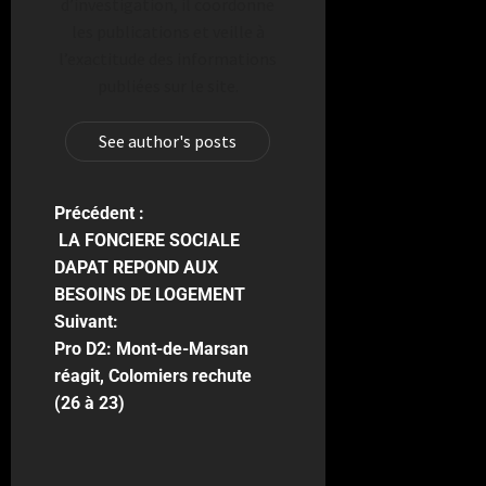
d’investigation, il coordonne
les publications et veille à
l’exactitude des informations
publiées sur le site.
See author's posts
Précédent :
LA FONCIERE SOCIALE
DAPAT REPOND AUX
BESOINS DE LOGEMENT
Suivant:
Pro D2: Mont-de-Marsan
réagit, Colomiers rechute
(26 à 23)