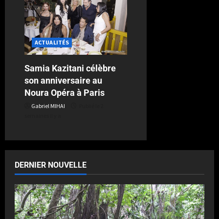
ACTUALITÉS
Samia Kazitani célèbre
son anniversaire au
Noura Opéra à Paris
Gabriel MIHAI
Publié le 2
semaines il y a
DERNIER NOUVELLE