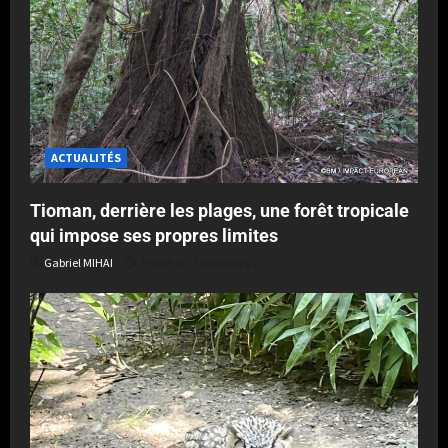
ACTUALITÉS
Tioman, derrière les plages, une forêt tropicale
qui impose ses propres limites
Gabriel MIHAI
Publié le 11 heures il y a