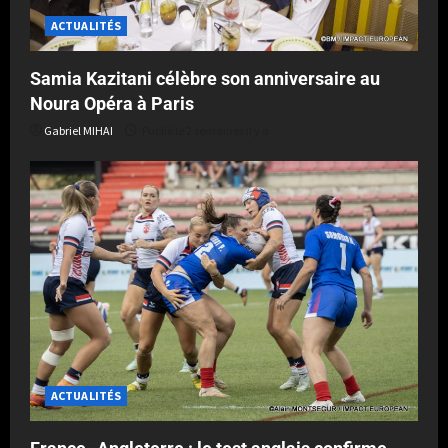
ACTUALITÉS
Samia Kazitani célèbre son anniversaire au
Noura Opéra à Paris
Gabriel MIHAI
Publié le 2 semaines il y a
ACTUALITÉS