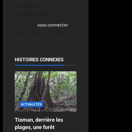
Laisser un
commentaire
Vous devez
vous connecter
pour publier un commentaire.
HISTOIRES CONNEXES
ACTUALITÉS
Tioman, derrière les
plages, une forêt