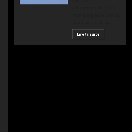
conflits
contemporains. Entre
technologies de pointe,
pratiques archaïques...
Lire la suite