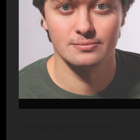
Lorem ipsum dolor sit amet, consect