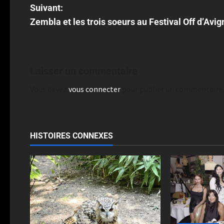
Suivant:
Zembla et les trois soeurs au Festival Off d’Avi
Laisser un commentaire
Vous devez
vous connecter
pour publier un commentaire.
HISTOIRES CONNEXES