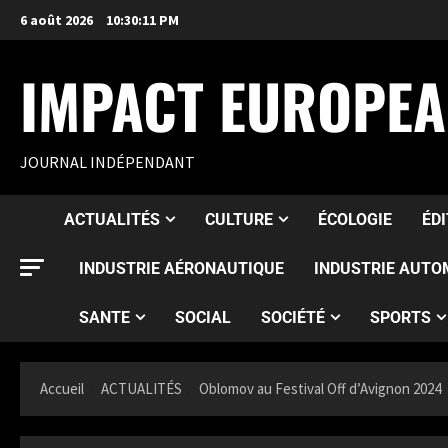
6 août 2026
10:30:13 PM
IMPACT EUROPE
JOURNAL INDÉPENDANT
ACTUALITÉS
CULTURE
ÉCOLOGIE
ÉD
INDUSTRIE AÉRONAUTIQUE
INDUSTRIE AUTO
SANTE
SOCIAL
SOCIÉTÉ
SPORTS
Accueil
ACTUALITÉS
Oblomov au Festival Off d’Avignon 2024