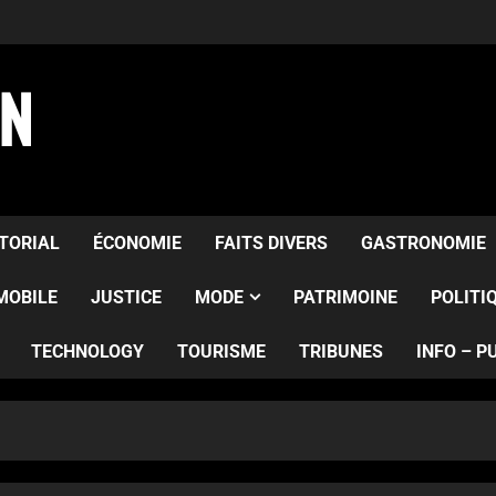
AN
ITORIAL
ÉCONOMIE
FAITS DIVERS
GASTRONOMIE
MOBILE
JUSTICE
MODE
PATRIMOINE
POLITI
TECHNOLOGY
TOURISME
TRIBUNES
INFO – P