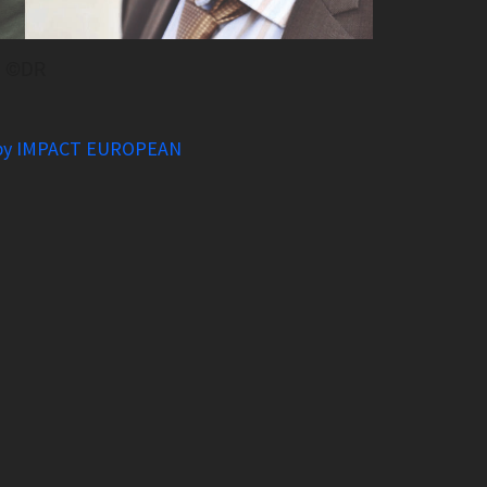
©DR
 by IMPACT EUROPEAN