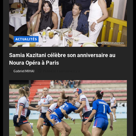
ACTUALITÉS
Samia Kazitani célèbre son anniversaire au
Noura Opéra à Paris
Gabriel MIHAI
Publié le 1 semaine il y a