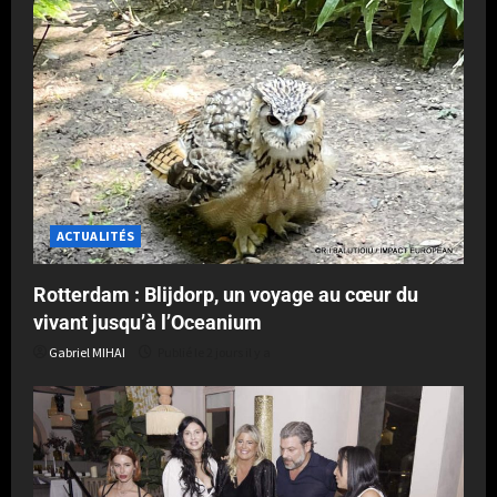
ACTUALITÉS
Rotterdam : Blijdorp, un voyage au cœur du
vivant jusqu’à l’Oceanium
Gabriel MIHAI
Publié le 2 jours il y a