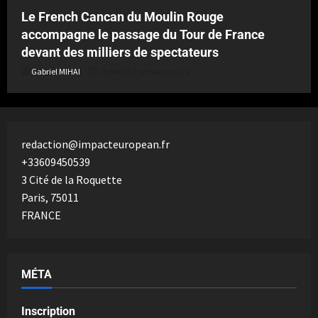
Le French Cancan du Moulin Rouge
accompagne le passage du Tour de France
devant des milliers de spectateurs
Gabriel MIHAI
Publié le 2 semaines il y a
redaction@impacteuropean.fr
+33609450539
3 Cité de la Roquette
Paris
,
75011
FRANCE
MÉTA
Inscription