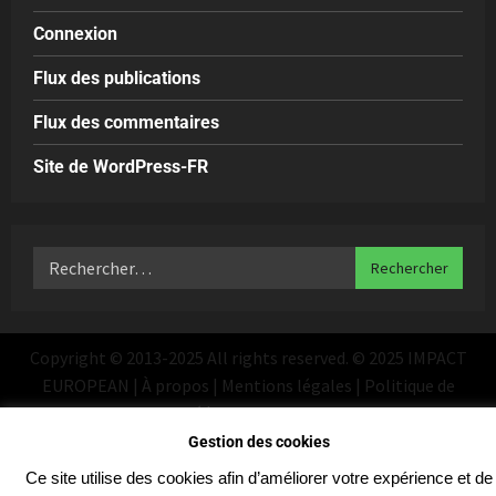
Connexion
Flux des publications
Flux des commentaires
Site de WordPress-FR
Copyright © 2013-2025 All rights reserved. © 2025 IMPACT
EUROPEAN | À propos | Mentions légales | Politique de
confidentialité
|
MoreNews
par AF themes
Gestion des cookies
Ce site utilise des cookies afin d’améliorer votre expérience et de