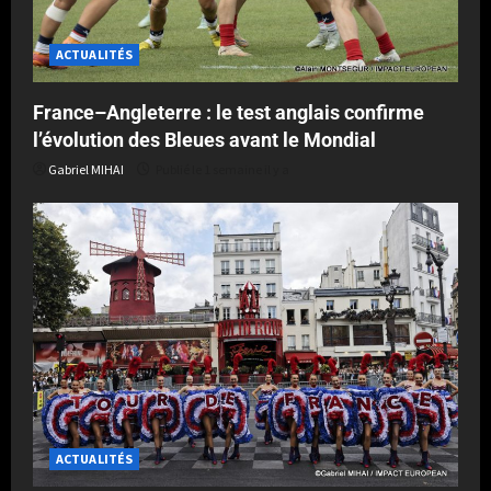
ACTUALITÉS
France–Angleterre : le test anglais confirme
l’évolution des Bleues avant le Mondial
Gabriel MIHAI
Publié le 1 semaine il y a
ACTUALITÉS